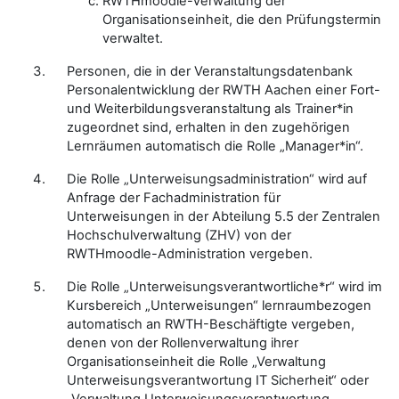
RWTHmoodle-Verwaltung der
Organisationseinheit, die den Prüfungstermin
verwaltet.
Personen, die in der Veranstaltungsdatenbank
Personalentwicklung der RWTH Aachen einer Fort-
und Weiterbildungsveranstaltung als Trainer*in
zugeordnet sind, erhalten in den zugehörigen
Lernräumen automatisch die Rolle „Manager*in“.
Die Rolle „Unterweisungsadministration“ wird auf
Anfrage der Fachadministration für
Unterweisungen in der Abteilung 5.5 der Zentralen
Hochschulverwaltung (ZHV) von der
RWTHmoodle-Administration vergeben.
Die Rolle „Unterweisungsverantwortliche*r“ wird im
Kursbereich „Unterweisungen“ lernraumbezogen
automatisch an RWTH-Beschäftigte vergeben,
denen von der Rollenverwaltung ihrer
Organisationseinheit die Rolle „Verwaltung
Unterweisungsverantwortung IT Sicherheit“ oder