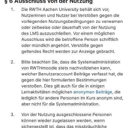
§ 6 Ausschluss von der Nutzung
Die RWTH Aachen University behält sich vor,
Nutzerinnen und Nutzer bei Verstößen gegen die
vorliegenden Nutzungsbedingungen zu verwarnen
oder zeitweise oder dauerhaft von der Nutzung
des LMS auszuschließen. Vor einem möglichen
Ausschluss wird die betroffene Person schriftlich
oder mündlich angehört. Verstöße gegen
geltendes Recht werden zur Anzeige gebracht.
Bitte beachten Sie, dass die Systemadministration
von RWTHmoodle stets nachvollziehen kann,
welcher Benutzeraccount Beiträge verfasst hat, die
gegen die hier formulierten Bestimmungen
verstoßen. Dies gilt auch für die in einigen
Lernaktivitäten möglichen
anonymen Beiträge
, die
lediglich für andere Personen im Kurs anonym sind,
aber nicht für die Systemadministration.
Von der Nutzung ausgeschlossene Personen
können wieder zugelassen werden, wenn
sichergestellt ist, dass das missbräuchliche