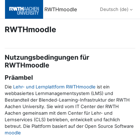
Zum Hauptinhalt
RWTHmoodle
Deutsch ‎(de)‎
RWTHmoodle
Nutzungsbedingungen für
RWTHmoodle
Präambel
Die
Lehr- und Lernplattform RWTHmoodle
ist ein
webbasiertes Lernmanagementsystem (LMS) und
Bestandteil der Blended-Learning-Infrastruktur der RWTH
Aachen University. Sie wird vom IT Center der RWTH
Aachen gemeinsam mit dem Center für Lehr- und
Lernservices (CLS) betrieben, entwickelt und fachlich
betreut. Die Plattform basiert auf der Open Source Software
moodle