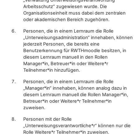
„Verwaltung Unterweisungsverantwortung
Arbeitsschutz“ zugewiesen wurde. Die
Organisationseinheit muss dabei dem zentralen
oder akademischen Bereich zugehören.
Personen, die in einem Lernraum die Rolle
„Unterweisungsadministration“ innehaben, können
jederzeit Personen, die bereits eine
Benutzerkennung für RWTHmoodle besitzen, in
diesem Lernraum manuell in den Rollen
Manager*in, Betreuer*in oder Weitere*r
Teilnehmer*in hinzufügen.
Personen, die in einem Lernraum die Rolle
„Manager*in“ innehaben, können analog dazu in
diesem Lernraum manuell die Rollen Manager*in,
Betreuer*in oder Weitere*r Teilnehmer*in
zuweisen.
Personen mit der Rolle
„Unterweisungsverantwortliche*r“ können nur die
Rolle Weitere*r Teilnehmer*in zuweisen.