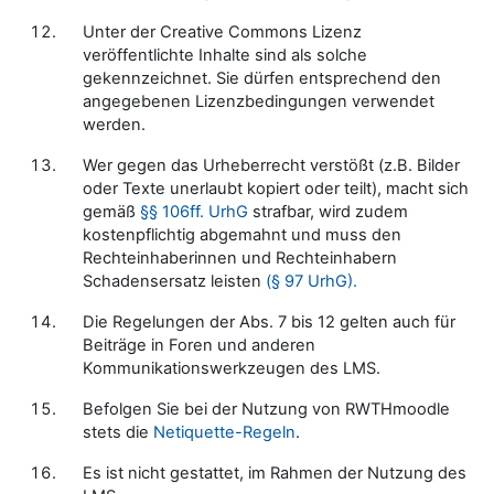
Unter der Creative Commons Lizenz
veröffentlichte Inhalte sind als solche
gekennzeichnet. Sie dürfen entsprechend den
angegebenen Lizenzbedingungen verwendet
werden.
Wer gegen das Urheberrecht verstößt (z.B. Bilder
oder Texte unerlaubt kopiert oder teilt), macht sich
gemäß
§§ 106ff. UrhG
strafbar, wird zudem
kostenpflichtig abgemahnt und muss den
Rechteinhaberinnen und Rechteinhabern
Schadensersatz leisten
(§ 97 UrhG).
Die Regelungen der Abs. 7 bis 12 gelten auch für
Beiträge in Foren und anderen
Kommunikationswerkzeugen des LMS.
Befolgen Sie bei der Nutzung von RWTHmoodle
stets die
Netiquette-Regeln
.
Es ist nicht gestattet, im Rahmen der Nutzung des