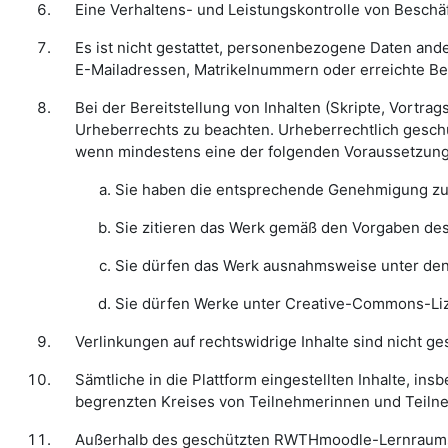
Eine Verhaltens- und Leistungskontrolle von Besch
Es ist nicht gestattet, personenbezogene Daten and
E-Mailadressen, Matrikelnummern oder erreichte B
Bei der Bereitstellung von Inhalten (Skripte, Vortr
Urheberrechts zu beachten. Urheberrechtlich geschü
wenn mindestens eine der folgenden Voraussetzungen
Sie haben die entsprechende Genehmigung zu
Sie zitieren das Werk gemäß den Vorgaben des 
Sie dürfen das Werk ausnahmsweise unter de
Sie dürfen Werke unter Creative-Commons-Li
Verlinkungen auf rechtswidrige Inhalte sind nicht ges
Sämtliche in die Plattform eingestellten Inhalte, in
begrenzten Kreises von Teilnehmerinnen und Teil
Außerhalb des geschützten RWTHmoodle-Lernraums d