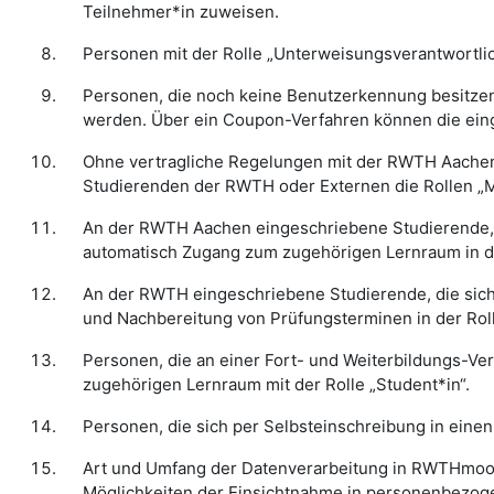
Teilnehmer*in zuweisen.
Personen mit der Rolle „Unterweisungsverantwortlic
Personen, die noch keine Benutzerkennung besitzen
werden. Über ein Coupon-Verfahren können die ein
Ohne vertragliche Regelungen mit der RWTH Aachen u
Studierenden der RWTH oder Externen die Rollen „M
An der RWTH Aachen eingeschriebene Studierende, d
automatisch Zugang zum zugehörigen Lernraum in de
An der RWTH eingeschriebene Studierende, die sic
und Nachbereitung von Prüfungsterminen in der Roll
Personen, die an einer Fort- und Weiterbildungs-V
zugehörigen Lernraum mit der Rolle „Student*in“.
Personen, die sich per Selbsteinschreibung in einen
Art und Umfang der Datenverarbeitung in RWTHmoo
Möglichkeiten der Einsichtnahme in personenbezog