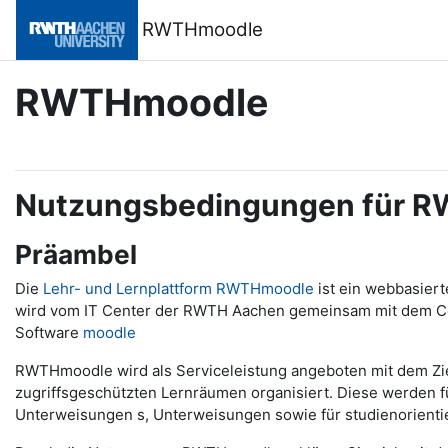
Zum Hauptinhalt
RWTHmoodle
RWTHmoodle
Nutzungsbedingungen für 
Präambel
Die
Lehr- und Lernplattform RWTHmoodle
ist ein webbasier
wird vom IT Center der RWTH Aachen gemeinsam mit dem Cente
Software
moodle
RWTHmoodle wird als Serviceleistung angeboten mit dem Ziel, 
zugriffsgeschützten Lernräumen organisiert. Diese werden 
Unterweisungen s, Unterweisungen sowie für studienorienti