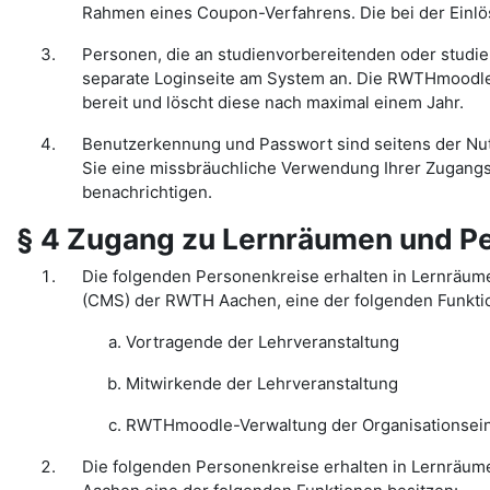
Rahmen eines Coupon-Verfahrens. Die bei der Einl
Personen, die an studienvorbereitenden oder studi
separate Loginseite am System an. Die RWTHmoodle-
bereit und löscht diese nach maximal einem Jahr.
Benutzerkennung und Passwort sind seitens der Nutz
Sie eine missbräuchliche Verwendung Ihrer Zugangs
benachrichtigen.
§ 4 Zugang zu Lernräumen und P
Die folgenden Personenkreise erhalten in Lernräu
(CMS) der RWTH Aachen, eine der folgenden Funkti
Vortragende der Lehrveranstaltung
Mitwirkende der Lehrveranstaltung
RWTHmoodle-Verwaltung der Organisationseinhe
Die folgenden Personenkreise erhalten in Lernräum