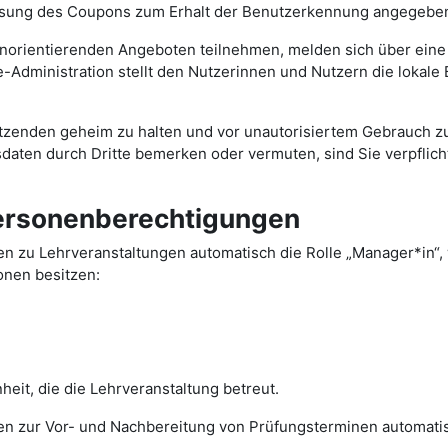
ösung des Coupons zum Erhalt der Benutzerkennung angegebene
enorientierenden Angeboten teilnehmen, melden sich über ein
Administration stellt den Nutzerinnen und Nutzern die lokale
enden geheim zu halten und vor unautorisiertem Gebrauch zu sc
daten durch Dritte bemerken oder vermuten, sind Sie verpflic
ersonenberechtigungen
men zu Lehrveranstaltungen automatisch die Rolle „Manager*
onen besitzen:
it, die die Lehrveranstaltung betreut.
en zur Vor- und Nachbereitung von Prüfungsterminen automati