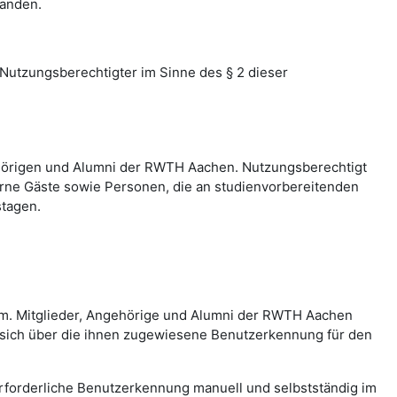
tanden.
utzungsberechtigter im Sinne des § 2 dieser
hörigen und Alumni der RWTH Aachen. Nutzungsberechtigt
erne Gäste sowie Personen, die an studienvorbereitenden
stagen.
em. Mitglieder, Angehörige und Alumni der RWTH Aachen
 sich über die ihnen zugewiesene Benutzerkennung für den
erforderliche Benutzerkennung manuell und selbstständig im