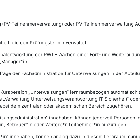
(PV-Teilnehmerverwaltung) oder PV-Teilnehmerverwaltung Admi
eit, die den Prüfungstermin verwaltet.
nalentwicklung der RWTH Aachen einer Fort- und Weiterbildungs
„Manager*in“.
nfrage der Fachadministration für Unterweisungen in der Abtei
im Kursbereich „Unterweisungen“ lernraumbezogen automatisch
lle „Verwaltung Unterweisungsverantwortung IT Sicherheit“ od
dabei dem zentralen oder akademischen Bereich zugehören.
eisungsadministration“ innehaben, können jederzeit Personen,
n, Betreuer*in oder Weitere*r Teilnehmer*in hinzufügen.
*in“ innehaben, können analog dazu in diesem Lernraum manuel