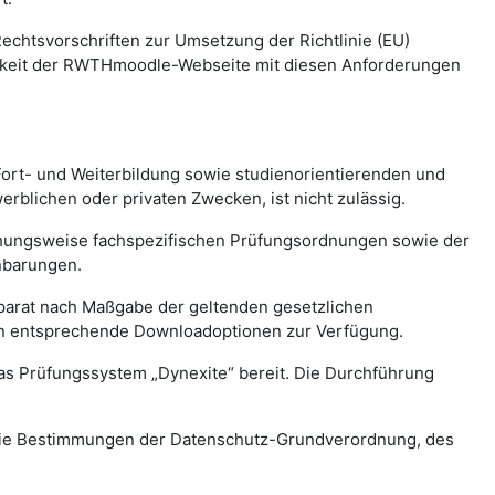
chtsvorschriften zur Umsetzung der Richtlinie (EU)
arkeit der RWTHmoodle-Webseite mit diesen Anforderungen
Fort- und Weiterbildung sowie studienorientierenden und
blichen oder privaten Zwecken, ist nicht zulässig.
ehungsweise fachspezifischen Prüfungsordnungen sowie der
nbarungen.
parat nach Maßgabe der geltenden gesetzlichen
ben entsprechende Downloadoptionen zur Verfügung.
as Prüfungssystem „Dynexite“ bereit. Die Durchführung
re die Bestimmungen der Datenschutz-Grundverordnung, des