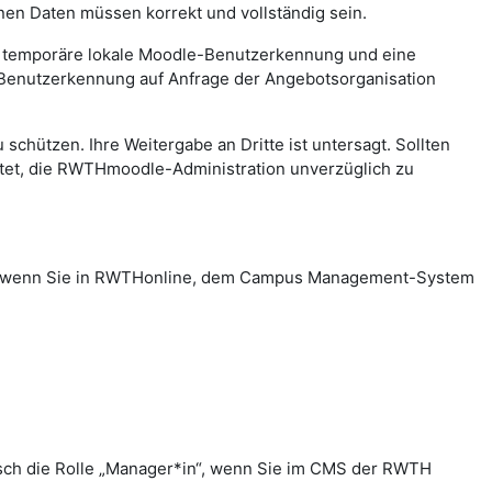
n Daten müssen korrekt und vollständig sein.
e temporäre lokale Moodle-Benutzerkennung und eine
 Benutzerkennung auf Anfrage der Angebotsorganisation
hützen. Ihre Weitergabe an Dritte ist untersagt. Sollten
htet, die RWTHmoodle-Administration unverzüglich zu
in“, wenn Sie in RWTHonline, dem Campus Management-System
sch die Rolle „Manager*in“, wenn Sie im CMS der RWTH