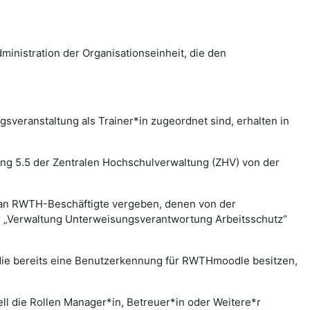
nistration der Organisationseinheit, die den
veranstaltung als Trainer*in zugeordnet sind, erhalten in
lung 5.5 der Zentralen Hochschulverwaltung (ZHV) von der
 an RWTH-Beschäftigte vergeben, denen von der
er „Verwaltung Unterweisungsverantwortung Arbeitsschutz“
 die bereits eine Benutzerkennung für RWTHmoodle besitzen,
l die Rollen Manager*in, Betreuer*in oder Weitere*r