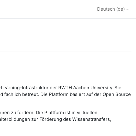
Deutsch ‎(de)‎
earning-Infrastruktur der RWTH Aachen University. Sie
fachlich betreut. Die Plattform basiert auf der Open Source
n zu fördern. Die Plattform ist in virtuellen,
iterbildungen zur Förderung des Wissenstransfers,