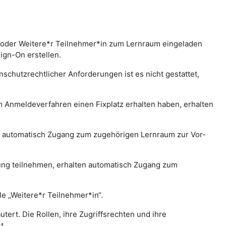
 oder Weitere*r Teilnehmer*in zum Lernraum eingeladen
gn-On erstellen.
chutzrechtlicher Anforderungen ist es nicht gestattet,
.
 Anmeldeverfahren einen Fixplatz erhalten haben, erhalten
n automatisch Zugang zum zugehörigen Lernraum zur Vor-
lung teilnehmen, erhalten automatisch Zugang zum
le „Weitere*r Teilnehmer*in“.
ert. Die Rollen, ihre Zugriffsrechten und ihre
t.