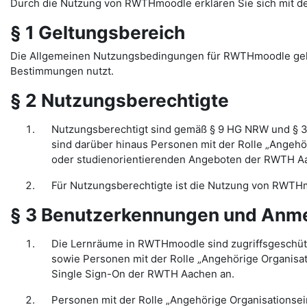
Durch die Nutzung von RWTHmoodle erklären Sie sich mit 
§ 1 Geltungsbereich
Die Allgemeinen Nutzungsbedingungen für RWTHmoodle gelten
Bestimmungen nutzt.
§ 2 Nutzungsberechtigte
Nutzungsberechtigt sind gemäß § 9 HG NRW und § 3
sind darüber hinaus Personen mit der Rolle „Angehö
oder studienorientierenden Angeboten der RWTH Aac
Für Nutzungsberechtigte ist die Nutzung von RWTHm
§ 3 Benutzerkennungen und Anm
Die Lernräume in RWTHmoodle sind zugriffsgeschüt
sowie Personen mit der Rolle „Angehörige Organisa
Single Sign-On der RWTH Aachen an.
Personen mit der Rolle „Angehörige Organisationsei