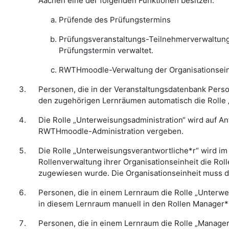
Aachen eine der folgenden Funktionen besitzen:
Prüfende des Prüfungstermins
Prüfungsveranstaltungs-Teilnehmerverwaltung 
Prüfungstermin verwaltet.
RWTHmoodle-Verwaltung der Organisationseinh
Personen, die in der Veranstaltungsdatenbank Perso
den zugehörigen Lernräumen automatisch die Rolle 
Die Rolle „Unterweisungsadministration“ wird auf A
RWTHmoodle-Administration vergeben.
Die Rolle „Unterweisungsverantwortliche*r“ wird 
Rollenverwaltung ihrer Organisationseinheit die Ro
zugewiesen wurde. Die Organisationseinheit muss 
Personen, die in einem Lernraum die Rolle „Unterw
in diesem Lernraum manuell in den Rollen Manager*i
Personen, die in einem Lernraum die Rolle „Manager