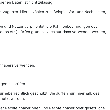
enen Daten ist nicht zulässig.
iterzugeben. Hierzu zählen zum Beispiel Vor- und Nachnamen,
innen und Nutzer verpflichtet, die Rahmenbedingungen des
ideos etc.) dürfen grundsätzlich nur dann verwendet werden,
inhabers verwenden.
ungen zu prüfen.
d urheberrechtlich geschützt. Sie dürfen nur innerhalb des
nutzt werden.
er Rechteinhaberinnen und Rechteinhaber oder gesetzliche