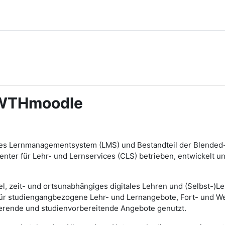
RWTHmoodle
tes Lernmanagementsystem (LMS) und Bestandteil der Blended-L
r für Lehr- und Lernservices (CLS) betrieben, entwickelt und 
zeit- und ortsunabhängiges digitales Lehren und (Selbst-)Lerne
für studiengangbezogene Lehr- und Lernangebote, Fort- und We
erende und studienvorbereitende Angebote genutzt.