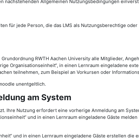
den nachstehenden Allgemeinen Nutzungsbedingungen einvers
 für jede Person, die das LMS als Nutzungsberechtige oder N
 Grundordnung RWTH Aachen University alle Mitglieder, Ange
rige Organisationseinheit“, in einen Lernraum eingeladene ext
hen teilnehmen, zum Beispiel an Vorkursen oder Information
oodle unentgeltlich.
eldung am System
zt. Ihre Nutzung erfordert eine vorherige Anmeldung am Syst
tionseinheit“ und in einen Lernraum eingeladene Gäste melden
nheit“ und in einen Lernraum eingeladene Gäste erstellen die 