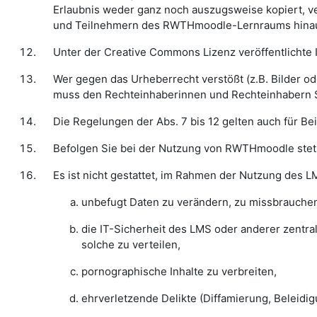
Erlaubnis weder ganz noch auszugsweise kopiert, ver
und Teilnehmern des RWTHmoodle-Lernraums hinaus st
Unter der Creative Commons Lizenz veröffentlichte
Wer gegen das Urheberrecht verstößt (z.B. Bilder od
muss den Rechteinhaberinnen und Rechteinhabern 
Die Regelungen der Abs. 7 bis 12 gelten auch für 
Befolgen Sie bei der Nutzung von RWTHmoodle stet
Es ist nicht gestattet, im Rahmen der Nutzung des 
unbefugt Daten zu verändern, zu missbrauche
die IT-Sicherheit des LMS oder anderer zentr
solche zu verteilen,
pornographische Inhalte zu verbreiten,
ehrverletzende Delikte (Diffamierung, Beleidi