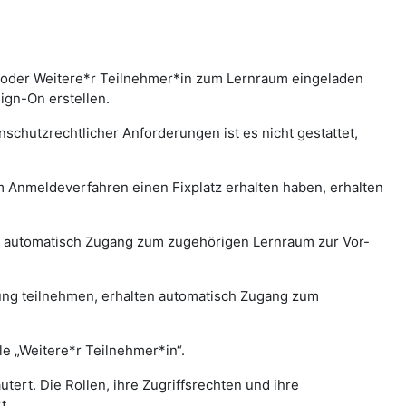
 oder Weitere*r Teilnehmer*in zum Lernraum eingeladen
gn-On erstellen.
chutzrechtlicher Anforderungen ist es nicht gestattet,
.
 Anmeldeverfahren einen Fixplatz erhalten haben, erhalten
n automatisch Zugang zum zugehörigen Lernraum zur Vor-
lung teilnehmen, erhalten automatisch Zugang zum
le „Weitere*r Teilnehmer*in“.
ert. Die Rollen, ihre Zugriffsrechten und ihre
t.