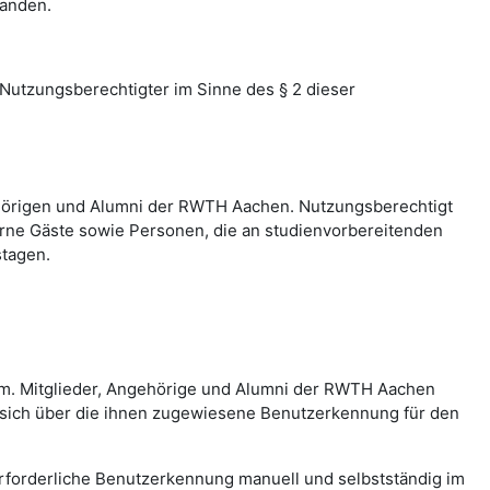
tanden.
utzungsberechtigter im Sinne des § 2 dieser
hörigen und Alumni der RWTH Aachen. Nutzungsberechtigt
erne Gäste sowie Personen, die an studienvorbereitenden
stagen.
em. Mitglieder, Angehörige und Alumni der RWTH Aachen
 sich über die ihnen zugewiesene Benutzerkennung für den
erforderliche Benutzerkennung manuell und selbstständig im