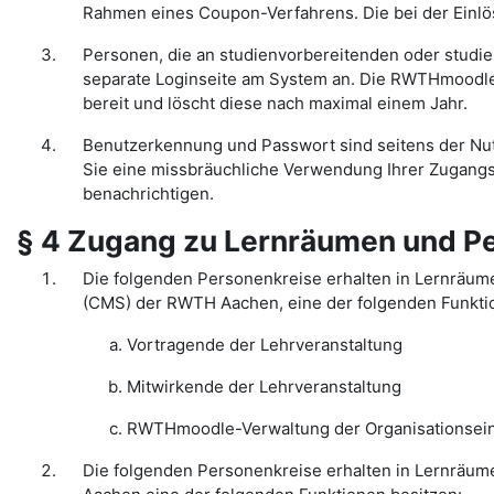
Rahmen eines Coupon-Verfahrens. Die bei der Einl
Personen, die an studienvorbereitenden oder studi
separate Loginseite am System an. Die RWTHmoodle-
bereit und löscht diese nach maximal einem Jahr.
Benutzerkennung und Passwort sind seitens der Nutz
Sie eine missbräuchliche Verwendung Ihrer Zugangs
benachrichtigen.
§ 4 Zugang zu Lernräumen und P
Die folgenden Personenkreise erhalten in Lernräu
(CMS) der RWTH Aachen, eine der folgenden Funkti
Vortragende der Lehrveranstaltung
Mitwirkende der Lehrveranstaltung
RWTHmoodle-Verwaltung der Organisationseinhe
Die folgenden Personenkreise erhalten in Lernräum