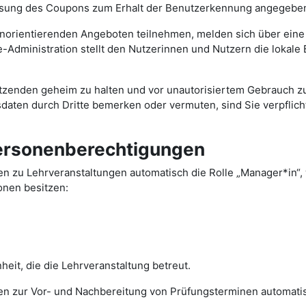
ösung des Coupons zum Erhalt der Benutzerkennung angegebene
enorientierenden Angeboten teilnehmen, melden sich über ein
Administration stellt den Nutzerinnen und Nutzern die lokale
enden geheim zu halten und vor unautorisiertem Gebrauch zu sc
daten durch Dritte bemerken oder vermuten, sind Sie verpflic
ersonenberechtigungen
men zu Lehrveranstaltungen automatisch die Rolle „Manager*
onen besitzen:
it, die die Lehrveranstaltung betreut.
en zur Vor- und Nachbereitung von Prüfungsterminen automati