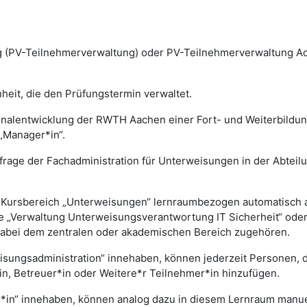
(PV-Teilnehmerverwaltung) oder PV-Teilnehmerverwaltung Admi
eit, die den Prüfungstermin verwaltet.
nalentwicklung der RWTH Aachen einer Fort- und Weiterbildungs
„Manager*in“.
nfrage der Fachadministration für Unterweisungen in der Abtei
im Kursbereich „Unterweisungen“ lernraumbezogen automatisch
lle „Verwaltung Unterweisungsverantwortung IT Sicherheit“ od
dabei dem zentralen oder akademischen Bereich zugehören.
eisungsadministration“ innehaben, können jederzeit Personen,
n, Betreuer*in oder Weitere*r Teilnehmer*in hinzufügen.
*in“ innehaben, können analog dazu in diesem Lernraum manuel