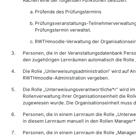
Aachen eine der folgenden Funktionen besitzen:
Prüfende des Prüfungstermins
Prüfungsveranstaltungs-Teilnehmerverwaltung 
Prüfungstermin verwaltet.
RWTHmoodle-Verwaltung der Organisationseinh
Personen, die in der Veranstaltungsdatenbank Perso
den zugehörigen Lernräumen automatisch die Rolle 
Die Rolle „Unterweisungsadministration“ wird auf A
RWTHmoodle-Administration vergeben.
Die Rolle „Unterweisungsverantwortliche*r“ wird 
Rollenverwaltung ihrer Organisationseinheit die Ro
zugewiesen wurde. Die Organisationseinheit muss 
Personen, die in einem Lernraum die Rolle „Unterw
in diesem Lernraum manuell in den Rollen Manager*i
Personen, die in einem Lernraum die Rolle „Manager