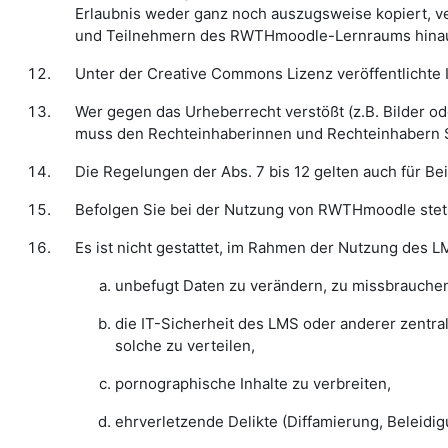
Erlaubnis weder ganz noch auszugsweise kopiert, ver
und Teilnehmern des RWTHmoodle-Lernraums hinaus st
Unter der Creative Commons Lizenz veröffentlichte
Wer gegen das Urheberrecht verstößt (z.B. Bilder od
muss den Rechteinhaberinnen und Rechteinhabern 
Die Regelungen der Abs. 7 bis 12 gelten auch für 
Befolgen Sie bei der Nutzung von RWTHmoodle stet
Es ist nicht gestattet, im Rahmen der Nutzung des 
unbefugt Daten zu verändern, zu missbrauche
die IT-Sicherheit des LMS oder anderer zentr
solche zu verteilen,
pornographische Inhalte zu verbreiten,
ehrverletzende Delikte (Diffamierung, Beleidi