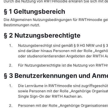
Durch die Nutzung von RWTHmoodle erklären Sie sich mit 
§ 1 Geltungsbereich
Die Allgemeinen Nutzungsbedingungen für RWTHmoodle gelten
Bestimmungen nutzt.
§ 2 Nutzungsberechtigte
Nutzungsberechtigt sind gemäß § 9 HG NRW und § 3
sind darüber hinaus Personen mit der Rolle „Angehö
oder studienorientierenden Angeboten der RWTH Aac
Für Nutzungsberechtigte ist die Nutzung von RWTHm
§ 3 Benutzerkennungen und Anm
Die Lernräume in RWTHmoodle sind zugriffsgeschüt
sowie Personen mit der Rolle „Angehörige Organisa
Single Sign-On der RWTH Aachen an.
Personen mit der Rolle „Angehörige Organisationsei