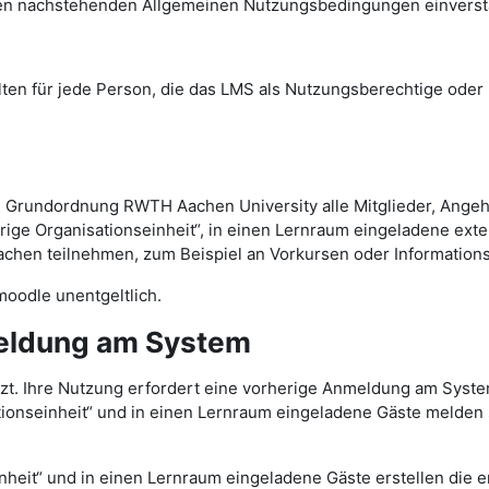
den nachstehenden Allgemeinen Nutzungsbedingungen einvers
 für jede Person, die das LMS als Nutzungsberechtige oder N
 Grundordnung RWTH Aachen University alle Mitglieder, Ange
rige Organisationseinheit“, in einen Lernraum eingeladene ext
hen teilnehmen, zum Beispiel an Vorkursen oder Information
oodle unentgeltlich.
eldung am System
zt. Ihre Nutzung erfordert eine vorherige Anmeldung am Syst
tionseinheit“ und in einen Lernraum eingeladene Gäste melden
nheit“ und in einen Lernraum eingeladene Gäste erstellen die 