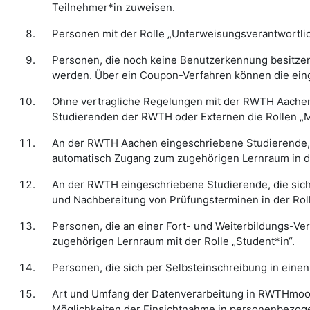
Teilnehmer*in zuweisen.
Personen mit der Rolle „Unterweisungsverantwortlic
Personen, die noch keine Benutzerkennung besitzen
werden. Über ein Coupon-Verfahren können die ein
Ohne vertragliche Regelungen mit der RWTH Aachen u
Studierenden der RWTH oder Externen die Rollen „M
An der RWTH Aachen eingeschriebene Studierende, d
automatisch Zugang zum zugehörigen Lernraum in de
An der RWTH eingeschriebene Studierende, die sic
und Nachbereitung von Prüfungsterminen in der Roll
Personen, die an einer Fort- und Weiterbildungs-V
zugehörigen Lernraum mit der Rolle „Student*in“.
Personen, die sich per Selbsteinschreibung in einen
Art und Umfang der Datenverarbeitung in RWTHmoo
Möglichkeiten der Einsichtnahme in personenbezog