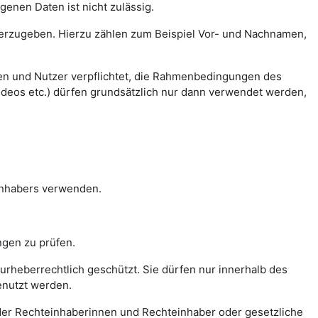
enen Daten ist nicht zulässig.
iterzugeben. Hierzu zählen zum Beispiel Vor- und Nachnamen,
innen und Nutzer verpflichtet, die Rahmenbedingungen des
ideos etc.) dürfen grundsätzlich nur dann verwendet werden,
inhabers verwenden.
ungen zu prüfen.
d urheberrechtlich geschützt. Sie dürfen nur innerhalb des
nutzt werden.
er Rechteinhaberinnen und Rechteinhaber oder gesetzliche