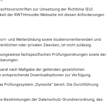
chtsvorschriften zur Umsetzung der Richtlinie (EU)
arkeit der RWTHmoodle-Webseite mit diesen Anforderungen
Fort- und Weiterbildung sowie studienorientierenden und
blichen oder privaten Zwecken, ist nicht zulässig.
ehungsweise fachspezifischen Prüfungsordnungen sowie der
nbarungen.
parat nach Maßgabe der geltenden gesetzlichen
ben entsprechende Downloadoptionen zur Verfügung.
as Prüfungssystem „Dynexite“ bereit. Die Durchführung
re die Bestimmungen der Datenschutz-Grundverordnung, des