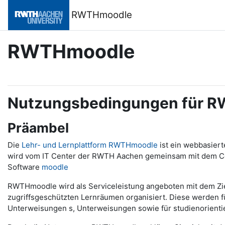
Zum Hauptinhalt
RWTHmoodle
RWTHmoodle
Nutzungsbedingungen für 
Präambel
Die
Lehr- und Lernplattform RWTHmoodle
ist ein webbasier
wird vom IT Center der RWTH Aachen gemeinsam mit dem Cente
Software
moodle
RWTHmoodle wird als Serviceleistung angeboten mit dem Ziel, 
zugriffsgeschützten Lernräumen organisiert. Diese werden 
Unterweisungen s, Unterweisungen sowie für studienorienti