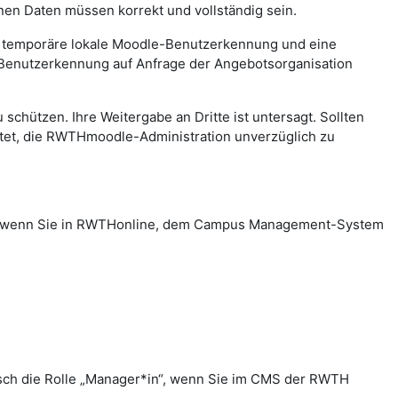
n Daten müssen korrekt und vollständig sein.
e temporäre lokale Moodle-Benutzerkennung und eine
 Benutzerkennung auf Anfrage der Angebotsorganisation
hützen. Ihre Weitergabe an Dritte ist untersagt. Sollten
htet, die RWTHmoodle-Administration unverzüglich zu
in“, wenn Sie in RWTHonline, dem Campus Management-System
sch die Rolle „Manager*in“, wenn Sie im CMS der RWTH