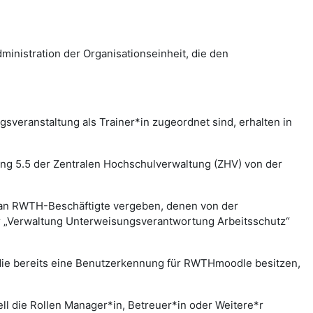
nistration der Organisationseinheit, die den
veranstaltung als Trainer*in zugeordnet sind, erhalten in
lung 5.5 der Zentralen Hochschulverwaltung (ZHV) von der
 an RWTH-Beschäftigte vergeben, denen von der
er „Verwaltung Unterweisungsverantwortung Arbeitsschutz“
 die bereits eine Benutzerkennung für RWTHmoodle besitzen,
l die Rollen Manager*in, Betreuer*in oder Weitere*r