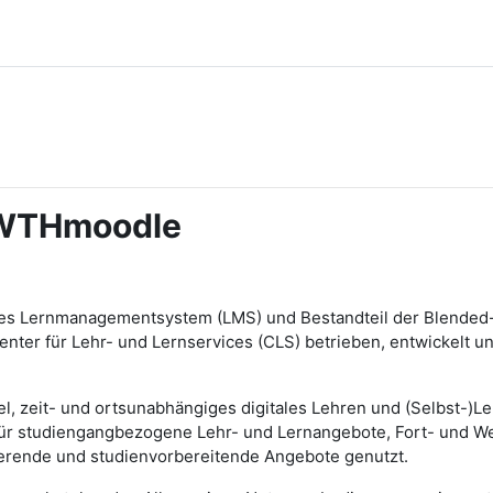
RWTHmoodle
tes Lernmanagementsystem (LMS) und Bestandteil der Blended-L
r für Lehr- und Lernservices (CLS) betrieben, entwickelt und 
zeit- und ortsunabhängiges digitales Lehren und (Selbst-)Lerne
für studiengangbezogene Lehr- und Lernangebote, Fort- und We
erende und studienvorbereitende Angebote genutzt.