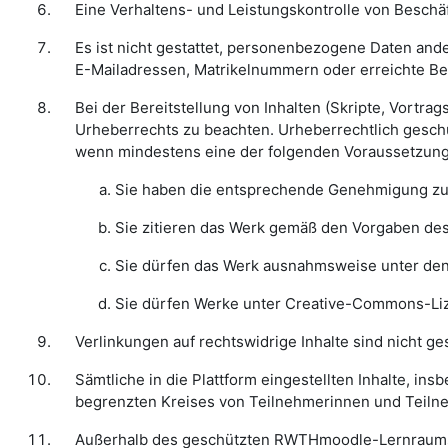
Eine Verhaltens- und Leistungskontrolle von Besch
Es ist nicht gestattet, personenbezogene Daten and
E-Mailadressen, Matrikelnummern oder erreichte B
Bei der Bereitstellung von Inhalten (Skripte, Vortr
Urheberrechts zu beachten. Urheberrechtlich geschü
wenn mindestens eine der folgenden Voraussetzungen
Sie haben die entsprechende Genehmigung zu
Sie zitieren das Werk gemäß den Vorgaben des 
Sie dürfen das Werk ausnahmsweise unter de
Sie dürfen Werke unter Creative-Commons-Li
Verlinkungen auf rechtswidrige Inhalte sind nicht ges
Sämtliche in die Plattform eingestellten Inhalte, in
begrenzten Kreises von Teilnehmerinnen und Teil
Außerhalb des geschützten RWTHmoodle-Lernraums d