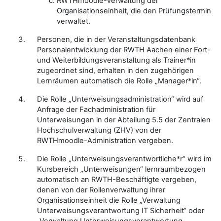
RWTHmoodle-Verwaltung der
Organisationseinheit, die den Prüfungstermin
verwaltet.
Personen, die in der Veranstaltungsdatenbank
Personalentwicklung der RWTH Aachen einer Fort-
und Weiterbildungsveranstaltung als Trainer*in
zugeordnet sind, erhalten in den zugehörigen
Lernräumen automatisch die Rolle „Manager*in“.
Die Rolle „Unterweisungsadministration“ wird auf
Anfrage der Fachadministration für
Unterweisungen in der Abteilung 5.5 der Zentralen
Hochschulverwaltung (ZHV) von der
RWTHmoodle-Administration vergeben.
Die Rolle „Unterweisungsverantwortliche*r“ wird im
Kursbereich „Unterweisungen“ lernraumbezogen
automatisch an RWTH-Beschäftigte vergeben,
denen von der Rollenverwaltung ihrer
Organisationseinheit die Rolle „Verwaltung
Unterweisungsverantwortung IT Sicherheit“ oder