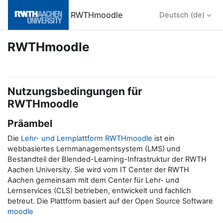
Zum Hauptinhalt
RWTHmoodle
Deutsch ‎(de)‎
RWTHmoodle
Nutzungsbedingungen für
RWTHmoodle
Präambel
Die
Lehr- und Lernplattform RWTHmoodle
ist ein
webbasiertes Lernmanagementsystem (LMS) und
Bestandteil der Blended-Learning-Infrastruktur der RWTH
Aachen University. Sie wird vom IT Center der RWTH
Aachen gemeinsam mit dem Center für Lehr- und
Lernservices (CLS) betrieben, entwickelt und fachlich
betreut. Die Plattform basiert auf der Open Source Software
moodle