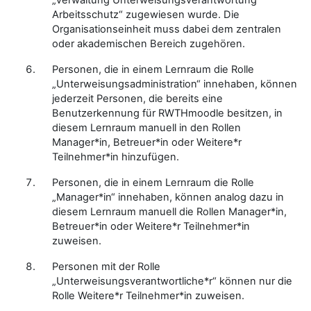
„Verwaltung Unterweisungsverantwortung
Arbeitsschutz“ zugewiesen wurde. Die
Organisationseinheit muss dabei dem zentralen
oder akademischen Bereich zugehören.
Personen, die in einem Lernraum die Rolle
„Unterweisungsadministration“ innehaben, können
jederzeit Personen, die bereits eine
Benutzerkennung für RWTHmoodle besitzen, in
diesem Lernraum manuell in den Rollen
Manager*in, Betreuer*in oder Weitere*r
Teilnehmer*in hinzufügen.
Personen, die in einem Lernraum die Rolle
„Manager*in“ innehaben, können analog dazu in
diesem Lernraum manuell die Rollen Manager*in,
Betreuer*in oder Weitere*r Teilnehmer*in
zuweisen.
Personen mit der Rolle
„Unterweisungsverantwortliche*r“ können nur die
Rolle Weitere*r Teilnehmer*in zuweisen.