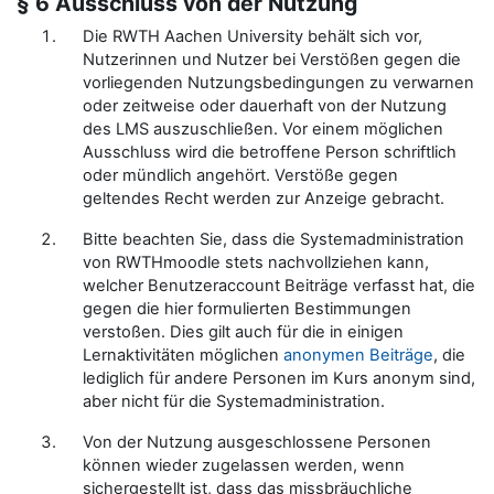
§ 6 Ausschluss von der Nutzung
Die RWTH Aachen University behält sich vor,
Nutzerinnen und Nutzer bei Verstößen gegen die
vorliegenden Nutzungsbedingungen zu verwarnen
oder zeitweise oder dauerhaft von der Nutzung
des LMS auszuschließen. Vor einem möglichen
Ausschluss wird die betroffene Person schriftlich
oder mündlich angehört. Verstöße gegen
geltendes Recht werden zur Anzeige gebracht.
Bitte beachten Sie, dass die Systemadministration
von RWTHmoodle stets nachvollziehen kann,
welcher Benutzeraccount Beiträge verfasst hat, die
gegen die hier formulierten Bestimmungen
verstoßen. Dies gilt auch für die in einigen
Lernaktivitäten möglichen
anonymen Beiträge
, die
lediglich für andere Personen im Kurs anonym sind,
aber nicht für die Systemadministration.
Von der Nutzung ausgeschlossene Personen
können wieder zugelassen werden, wenn
sichergestellt ist, dass das missbräuchliche