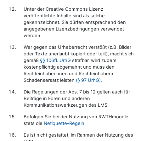
Unter der Creative Commons Lizenz
veröffentlichte Inhalte sind als solche
gekennzeichnet. Sie dürfen entsprechend den
angegebenen Lizenzbedingungen verwendet
werden.
Wer gegen das Urheberrecht verstößt (z.B. Bilder
oder Texte unerlaubt kopiert oder teilt), macht sich
gemäß
§§ 106ff. UrhG
strafbar, wird zudem
kostenpflichtig abgemahnt und muss den
Rechteinhaberinnen und Rechteinhabern
Schadensersatz leisten
(§ 97 UrhG).
Die Regelungen der Abs. 7 bis 12 gelten auch für
Beiträge in Foren und anderen
Kommunikationswerkzeugen des LMS.
Befolgen Sie bei der Nutzung von RWTHmoodle
stets die
Netiquette-Regeln
.
Es ist nicht gestattet, im Rahmen der Nutzung des