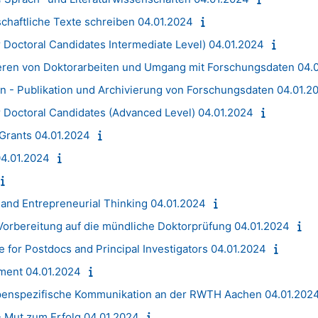
chaftliche Texte schreiben 04.01.2024
 Doctoral Candidates Intermediate Level) 04.01.2024
ieren von Doktorarbeiten und Umgang mit Forschungsdaten 04.
en - Publikation und Archivierung von Forschungsdaten 04.01.2
r Doctoral Candidates (Advanced Level) 04.01.2024
 Grants 04.01.2024
04.01.2024
and Entrepreneurial Thinking 04.01.2024
 Vorbereitung auf die mündliche Doktorprüfung 04.01.2024
e for Postdocs and Principal Investigators 04.01.2024
ent 04.01.2024
ppenspezifische Kommunikation an der RWTH Aachen 04.01.202
- Mut zum Erfolg 04.01.2024