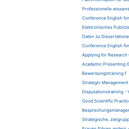
Professionelle wissens
Conference English for
Elektronisches Publiz
Daten zu Dissertation
Conference English fo
Applying for Research
Academic Presenting 
Bewerbungstraining f
Strategic Management 
Disputationstraining -
Good Scientific Practic
Besprechungsmanagem
Strategische, zielgru
Frauen führen anders 