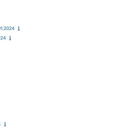
01.2024
024
4