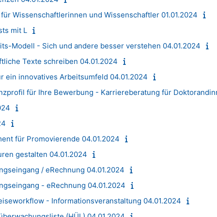
 für Wissenschaftlerinnen und Wissenschaftler 01.01.2024
ts mit L
its-Modell - Sich und andere besser verstehen 04.01.2024
tliche Texte schreiben 04.01.2024
ein innovatives Arbeitsumfeld 04.01.2024
zprofil für Ihre Bewerbung - Karriereberatung für Doktorandi
024
24
nt für Promovierende 04.01.2024
uren gestalten 04.01.2024
ungseingang / eRechnung 04.01.2024
ungseingang - eRechnung 04.01.2024
eiseworkflow - Informationsveranstaltung 04.01.2024
süberwachungsliste (HÜL) 04.01.2024