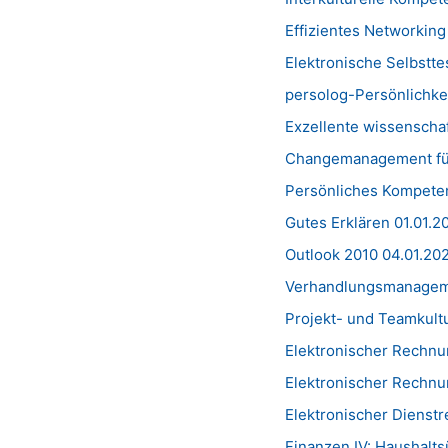
Effizientes Networking
Elektronische Selbsttes
persolog-Persönlichke
Exzellente wissenschaf
Changemanagement für 
Persönliches Kompeten
Gutes Erklären 01.01.2
Outlook 2010 04.01.20
Verhandlungsmanageme
Projekt- und Teamkult
Elektronischer Rechn
Elektronischer Rechn
Elektronischer Dienstr
Finanzen IV: Haushalt