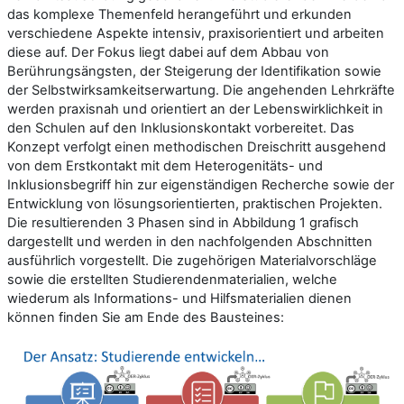
das komplexe Themenfeld herangeführt und erkunden
verschiedene Aspekte intensiv, praxisorientiert und arbeiten
diese auf. Der Fokus liegt dabei auf dem Abbau von
Berührungsängsten, der Steigerung der Identifikation sowie
der Selbstwirksamkeitserwartung. Die angehenden Lehrkräfte
werden praxisnah und orientiert an der Lebenswirklichkeit in
den Schulen auf den Inklusionskontakt vorbereitet. Das
Konzept verfolgt einen methodischen Dreischritt ausgehend
von dem Erstkontakt mit dem Heterogenitäts- und
Inklusionsbegriff hin zur eigenständigen Recherche sowie der
Entwicklung von lösungsorientierten, praktischen Projekten.
Die resultierenden 3 Phasen sind in Abbildung 1 grafisch
dargestellt und werden in den nachfolgenden Abschnitten
ausführlich vorgestellt. Die zugehörigen Materialvorschläge
sowie die erstellten Studierendenmaterialien, welche
wiederum als Informations- und Hilfsmaterialien dienen
können finden Sie am Ende des Bausteines: