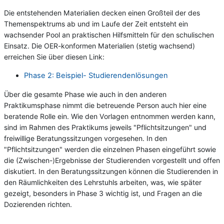
Die entstehenden Materialien decken einen Großteil der des
Themenspektrums ab und im Laufe der Zeit entsteht ein
wachsender Pool an praktischen Hilfsmitteln für den schulischen
Einsatz. Die OER-konformen Materialien (stetig wachsend)
erreichen Sie über diesen Link:
Phase 2: Beispiel- Studierendenlösungen
Über die gesamte Phase wie auch in den anderen
Praktikumsphase nimmt die betreuende Person auch hier eine
beratende Rolle ein. Wie den Vorlagen entnommen werden kann,
sind im Rahmen des Praktikums jeweils "Pflichtsitzungen" und
freiwillige Beratungssitzungen vorgesehen. In den
"Pflichtsitzungen" werden die einzelnen Phasen eingeführt sowie
die (Zwischen-)Ergebnisse der Studierenden vorgestellt und offen
diskutiert. In den Beratungssitzungen können die Studierenden in
den Räumlichkeiten des Lehrstuhls arbeiten, was, wie später
gezeigt, besonders in Phase 3 wichtig ist, und Fragen an die
Dozierenden richten.