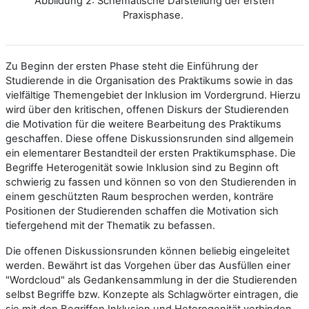
Abbildung 2: Schematische Darstellung der ersten
Praxisphase.
Zu Beginn der ersten Phase steht die Einführung der
Studierende in die Organisation des Praktikums sowie in das
vielfältige Themengebiet der Inklusion im Vordergrund. Hierzu
wird über den kritischen, offenen Diskurs der Studierenden
die Motivation für die weitere Bearbeitung des Praktikums
geschaffen. Diese offene Diskussionsrunden sind allgemein
ein elementarer Bestandteil der ersten Praktikumsphase. Die
Begriffe Heterogenität sowie Inklusion sind zu Beginn oft
schwierig zu fassen und können so von den Studierenden in
einem geschützten Raum besprochen werden, konträre
Positionen der Studierenden schaffen die Motivation sich
tiefergehend mit der Thematik zu befassen.
Die offenen Diskussionsrunden können beliebig eingeleitet
werden. Bewährt ist das Vorgehen über das Ausfüllen einer
"Wordcloud" als Gedankensammlung in der die Studierenden
selbst Begriffe bzw. Konzepte als Schlagwörter eintragen, die
sie mit den Begriffen Inklusion und Heterogenität verbinden.