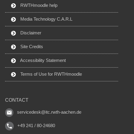
RWTHmoodle help
Media Technology C.A.R.L
Disclaimer
Site Credits
Accessibility Statement
Terms of Use for RWTHmoodle
CONTACT
servicedesk@itc.rwth-aachen.de
+49 241 / 80-24680