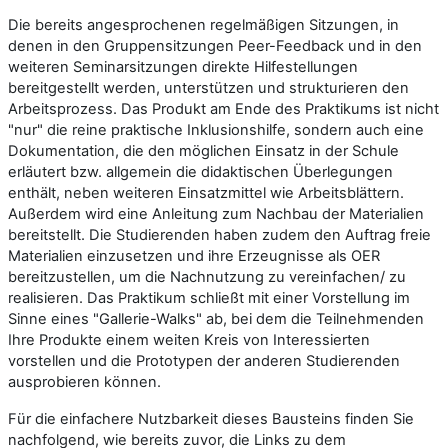
Die bereits angesprochenen regelmäßigen Sitzungen, in
denen in den Gruppensitzungen Peer-Feedback und in den
weiteren Seminarsitzungen direkte Hilfestellungen
bereitgestellt werden, unterstützen und strukturieren den
Arbeitsprozess. Das Produkt am Ende des Praktikums ist nicht
"nur" die reine praktische Inklusionshilfe, sondern auch eine
Dokumentation, die den möglichen Einsatz in der Schule
erläutert bzw. allgemein die didaktischen Überlegungen
enthält, neben weiteren Einsatzmittel wie Arbeitsblättern.
Außerdem wird eine Anleitung zum Nachbau der Materialien
bereitstellt. Die Studierenden haben zudem den Auftrag freie
Materialien einzusetzen und ihre Erzeugnisse als OER
bereitzustellen, um die Nachnutzung zu vereinfachen/ zu
realisieren. Das Praktikum schließt mit einer Vorstellung im
Sinne eines "Gallerie-Walks" ab, bei dem die Teilnehmenden
Ihre Produkte einem weiten Kreis von Interessierten
vorstellen und die Prototypen der anderen Studierenden
ausprobieren können.
Für die einfachere Nutzbarkeit dieses Bausteins finden Sie
nachfolgend, wie bereits zuvor, die Links zu dem