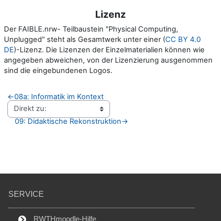
Lizenz
Der FAIBLE.nrw- Teilbaustein "Physical Computing,
Unplugged" steht als Gesamtwerk unter einer (
CC BY 4.0
DE
)-Lizenz. Die Lizenzen der Einzelmaterialien können wie
angegeben abweichen, von der Lizenzierung ausgenommen
sind die eingebundenen Logos.
←
08a: Informatik im Kontext
09: Didaktische Rekonstruktion
→
SERVICE
RWTHmoodle-Hilfe