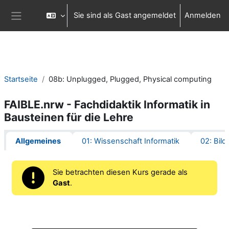
Zum Hauptinhalt
Sie sind als Gast angemeldet
Anmelden
Website-Übersicht
Startseite
08b: Unplugged, Plugged, Physical computing
FAIBLE.nrw - Fachdidaktik Informatik in
Bausteinen für die Lehre
Abschnittsübersicht
Allgemeines
01: Wissenschaft Informatik
02: Bild
Sie betrachten diesen Kurs gerade als
Gast
.