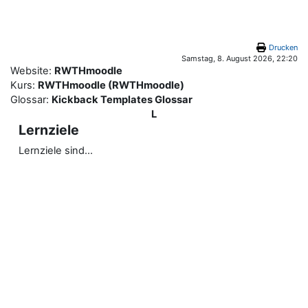
Zum Hauptinhalt
Drucken
Samstag, 8. August 2026, 22:20
Website:
RWTHmoodle
Kurs:
RWTHmoodle (RWTHmoodle)
Glossar:
Kickback Templates Glossar
L
Lernziele
Lernziele sind...