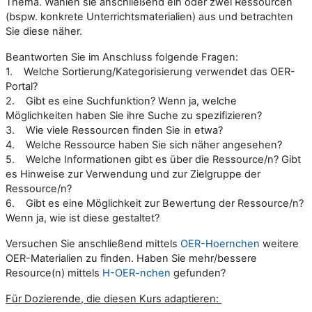
Thema. Wählen sie anschließend ein oder zwei Ressourcen
(bspw. konkrete Unterrichtsmaterialien) aus und betrachten
Sie diese näher.
Beantworten Sie im Anschluss folgende Fragen:
1. Welche Sortierung/Kategorisierung verwendet das OER-
Portal?
2. Gibt es eine Suchfunktion? Wenn ja, welche
Möglichkeiten haben Sie ihre Suche zu spezifizieren?
3. Wie viele Ressourcen finden Sie in etwa?
4. Welche Ressource haben Sie sich näher angesehen?
5. Welche Informationen gibt es über die Ressource/n? Gibt
es Hinweise zur Verwendung und zur Zielgruppe der
Ressource/n?
6. Gibt es eine Möglichkeit zur Bewertung der Ressource/n?
Wenn ja, wie ist diese gestaltet?
Versuchen
Sie anschließend mittels
OER-Hoernchen
weitere
OER-Materialien zu finden. Haben Sie mehr/bessere
Resource(n) mittels
H-OER-nchen
gefunden?
Für Dozierende, die diesen Kurs adaptieren: