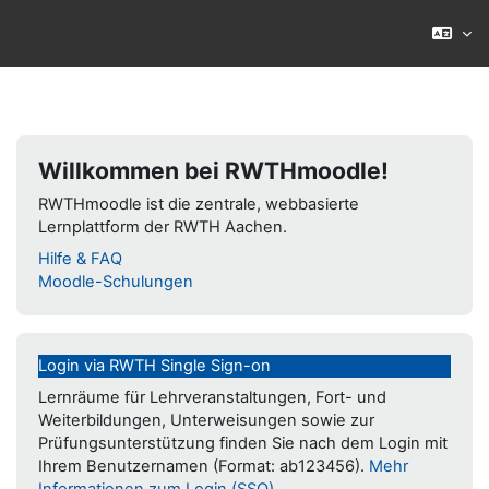
Zum Hauptinhalt
Willkommen bei RWTHmoodle!
RWTHmoodle ist die zentrale, webbasierte
Lernplattform der RWTH Aachen.
Hilfe & FAQ
Moodle-Schulungen
Login via RWTH Single Sign-on
Lernräume für Lehrveranstaltungen, Fort- und
Weiterbildungen, Unterweisungen sowie zur
Prüfungsunterstützung finden Sie nach dem Login mit
Ihrem Benutzernamen (Format: ab123456).
Mehr