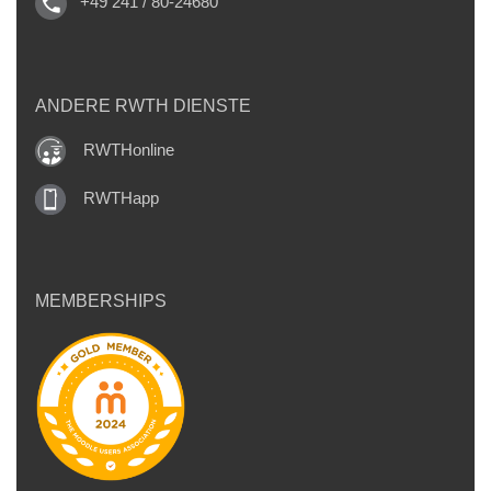
+49 241 / 80-24680
ANDERE RWTH DIENSTE
RWTHonline
RWTHapp
MEMBERSHIPS