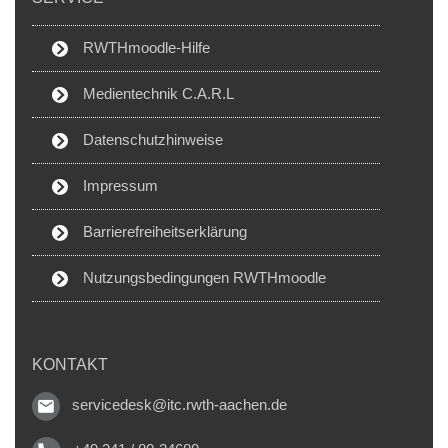
RWTHmoodle-Hilfe
Medientechnik C.A.R.L
Datenschutzhinweise
Impressum
Barrierefreiheitserklärung
Nutzungsbedingungen RWTHmoodle
KONTAKT
servicedesk@itc.rwth-aachen.de