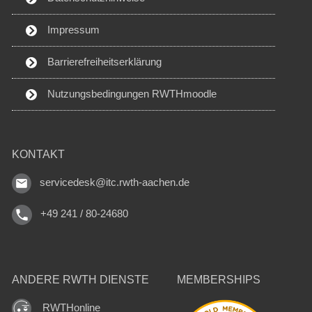
Impressum
Barrierefreiheitserklärung
Nutzungsbedingungen RWTHmoodle
KONTAKT
servicedesk@itc.rwth-aachen.de
+49 241 / 80-24680
ANDERE RWTH DIENSTE
MEMBERSHIPS
RWTHonline