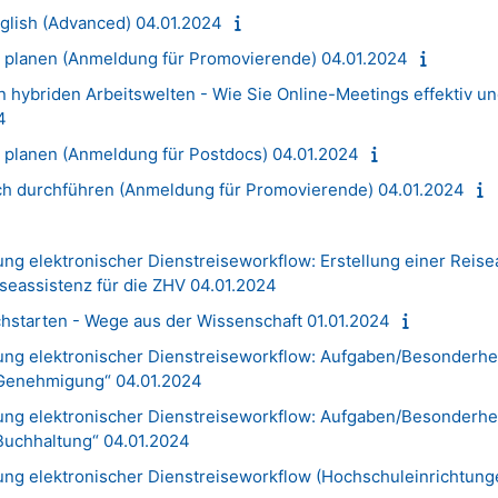
glish (Advanced) 04.01.2024
i planen (Anmeldung für Promovierende) 04.01.2024
n hybriden Arbeitswelten - Wie Sie Online-Meetings effektiv u
4
i planen (Anmeldung für Postdocs) 04.01.2024
ch durchführen (Anmeldung für Promovierende) 04.01.2024
ung elektronischer Dienstreiseworkflow: Erstellung einer Reis
iseassistenz für die ZHV 04.01.2024
chstarten - Wege aus der Wissenschaft 01.01.2024
hung elektronischer Dienstreiseworkflow: Aufgaben/Besonderhe
„Genehmigung“ 04.01.2024
hung elektronischer Dienstreiseworkflow: Aufgaben/Besonderhe
Buchhaltung“ 04.01.2024
hung elektronischer Dienstreiseworkflow (Hochschuleinrichtun