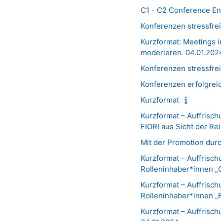
C1 - C2 Conference En
Konferenzen stressfre
Kurzformat: Meetings i
moderieren. 04.01.202
Konferenzen stressfre
Konferenzen erfolgrei
Kurzformat
Kurzformat – Auffrisch
FIORI aus Sicht der Re
Mit der Promotion dur
Kurzformat – Auffrisc
Rolleninhaber*innen 
Kurzformat – Auffrisc
Rolleninhaber*innen „
Kurzformat – Auffrisc