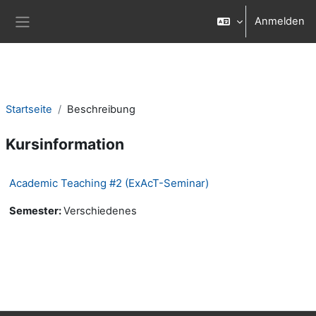
Zum Hauptinhalt
Anmelden
Website-Übersicht
Startseite
Beschreibung
Kursinformation
Academic Teaching #2 (ExAcT-Seminar)
Semester
:
Verschiedenes