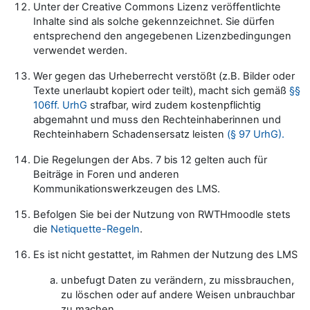
Unter der Creative Commons Lizenz veröffentlichte
Inhalte sind als solche gekennzeichnet. Sie dürfen
entsprechend den angegebenen Lizenzbedingungen
verwendet werden.
Wer gegen das Urheberrecht verstößt (z.B. Bilder oder
Texte unerlaubt kopiert oder teilt), macht sich gemäß
§§
106ff. UrhG
strafbar, wird zudem kostenpflichtig
abgemahnt und muss den Rechteinhaberinnen und
Rechteinhabern Schadensersatz leisten
(§ 97 UrhG).
Die Regelungen der Abs. 7 bis 12 gelten auch für
Beiträge in Foren und anderen
Kommunikationswerkzeugen des LMS.
Befolgen Sie bei der Nutzung von RWTHmoodle stets
die
Netiquette-Regeln
.
Es ist nicht gestattet, im Rahmen der Nutzung des LMS
unbefugt Daten zu verändern, zu missbrauchen,
zu löschen oder auf andere Weisen unbrauchbar
zu machen,