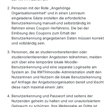
Personen mit der Rolle „Angehörige
Organisationseinheit“ und in einen Lernraum
eingeladene Gäste erstellen die erforderliche
Benutzerkennung manuell und selbstständig im
Rahmen eines Coupon-Verfahrens. Die bei der
Einlösung des Coupons zum Erhalt der
Benutzerkennung angegebenen Daten müssen korrekt
und vollständig sein.
Personen, die an studienvorbereitenden oder
studienorientierenden Angeboten teilnehmen, melden
sich über eine temporäre lokale Moodle-
Benutzerkennung und eine separate Loginseite am
System an. Die RWTHmoodle-Administration stellt den
Nutzerinnen und Nutzern die lokale Benutzerkennung
auf Anfrage der Angebotsorganisation bereit und löscht
diese nach maximal einem Jahr.
Benutzerkennung und Passwort sind seitens der
Nutzenden geheim zu halten und vor unautorisiertem
Gebrauch zu schützen. Ihre Weitergabe an Dritte ist