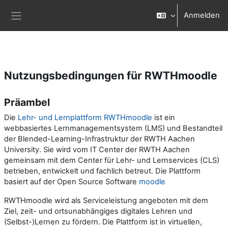
Zum Hauptinhalt
Anmelden
Website-Übersicht
Nutzungsbedingungen für RWTHmoodle
Präambel
Die
Lehr- und Lernplattform RWTHmoodle
ist ein
webbasiertes Lernmanagementsystem (LMS) und Bestandteil
der Blended-Learning-Infrastruktur der RWTH Aachen
University. Sie wird vom IT Center der RWTH Aachen
gemeinsam mit dem Center für Lehr- und Lernservices (CLS)
betrieben, entwickelt und fachlich betreut. Die Plattform
basiert auf der Open Source Software
moodle
RWTHmoodle wird als Serviceleistung angeboten mit dem
Ziel, zeit- und ortsunabhängiges digitales Lehren und
(Selbst-)Lernen zu fördern. Die Plattform ist in virtuellen,