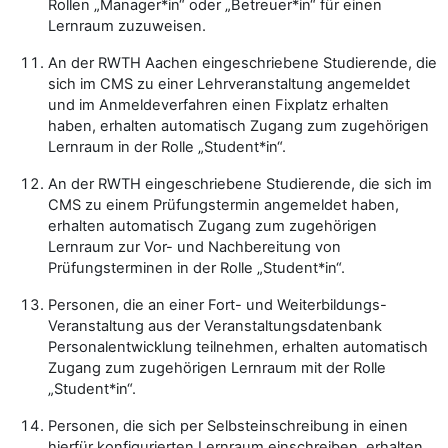
Rollen „Manager*in“ oder „Betreuer*in“ für einen
Lernraum zuzuweisen.
An der RWTH Aachen eingeschriebene Studierende, die
sich im CMS zu einer Lehrveranstaltung angemeldet
und im Anmeldeverfahren einen Fixplatz erhalten
haben, erhalten automatisch Zugang zum zugehörigen
Lernraum in der Rolle „Student*in“.
An der RWTH eingeschriebene Studierende, die sich im
CMS zu einem Prüfungstermin angemeldet haben,
erhalten automatisch Zugang zum zugehörigen
Lernraum zur Vor- und Nachbereitung von
Prüfungsterminen in der Rolle „Student*in“.
Personen, die an einer Fort- und Weiterbildungs-
Veranstaltung aus der Veranstaltungsdatenbank
Personalentwicklung teilnehmen, erhalten automatisch
Zugang zum zugehörigen Lernraum mit der Rolle
„Student*in“.
Personen, die sich per Selbsteinschreibung in einen
hierfür konfigurierten Lernraum einschreiben, erhalten