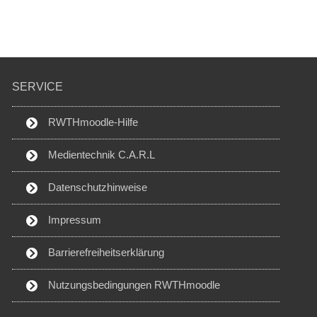
SERVICE
RWTHmoodle-Hilfe
Medientechnik C.A.R.L
Datenschutzhinweise
Impressum
Barrierefreiheitserklärung
Nutzungsbedingungen RWTHmoodle