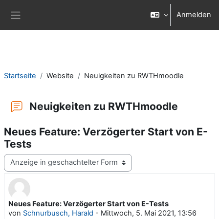
Zum Hauptinhalt
Anmelden
Website-Übersicht
Startseite
Website
Neuigkeiten zu RWTHmoodle
Neuigkeiten zu RWTHmoodle
Neues Feature: Verzögerter Start von E-
Tests
Anzeigemodus
Neues Feature: Verzögerter Start von E-Tests
Anzahl Antworten: 0
von
Schnurbusch, Harald
-
Mittwoch, 5. Mai 2021, 13:56