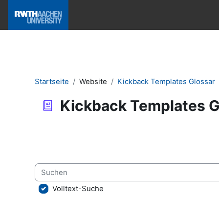
Zum Hauptinhalt
Hilfe & News
Startseite
Website
Kickback Templates Glossar
Kickback Templates G
Abschlussbedingungen
Suchen
Volltext-Suche