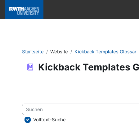
Zum Hauptinhalt
Hilfe & News
Startseite
Website
Kickback Templates Glossar
Kickback Templates G
Abschlussbedingungen
Suchen
Volltext-Suche