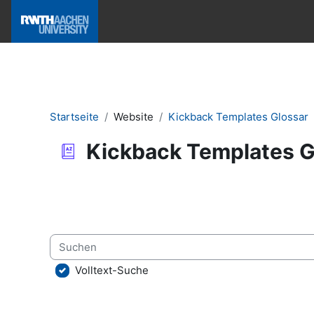
Zum Hauptinhalt
Hilfe & News
Startseite
Website
Kickback Templates Glossar
Kickback Templates G
Abschlussbedingungen
Suchen
Volltext-Suche