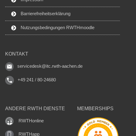
Barrierefreiheitserklärung
Nutzungsbedingungen RWTHmoodle
KONTAKT
servicedesk@itc.rwth-aachen.de
+49 241 / 80-24680
ANDERE RWTH DIENSTE
MEMBERSHIPS
RWTHonline
RWTHapp