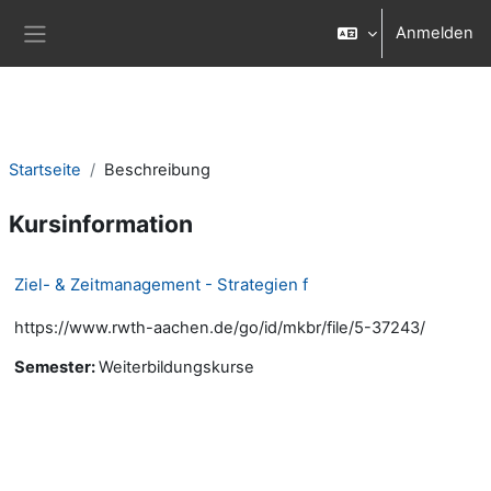
Zum Hauptinhalt
Anmelden
Website-Übersicht
Startseite
Beschreibung
Kursinformation
Ziel- & Zeitmanagement - Strategien f
https://www.rwth-aachen.de/go/id/mkbr/file/5-37243/
Semester
:
Weiterbildungskurse