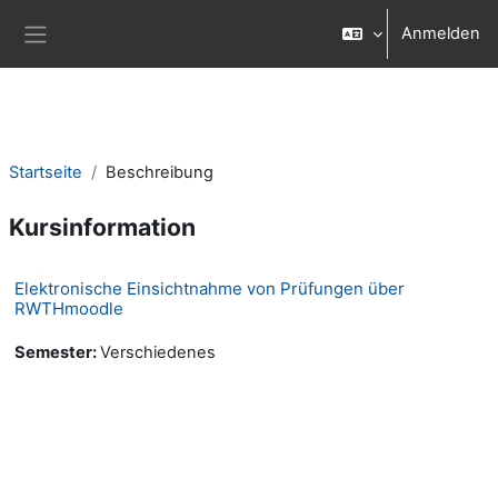
Zum Hauptinhalt
Anmelden
Website-Übersicht
Startseite
Beschreibung
Kursinformation
Elektronische Einsichtnahme von Prüfungen über
RWTHmoodle
Semester
:
Verschiedenes