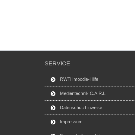
SERVICE
RWTHmoodle-Hilfe
Medientechnik C.A.R.L
Datenschutzhinweise
Impressum