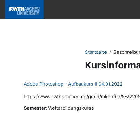
Zum Hauptinhalt
Hilfe & News
Startseite
Beschreibu
Kursinforma
Adobe Photoshop - Aufbaukurs II 04.01.2022
https://www.rwth-aachen.de/go/id/mkbr/file/5-22205
Semester
:
Weiterbildungskurse