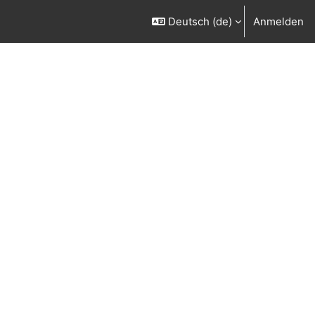
Deutsch ‎(de)‎
Anmelden