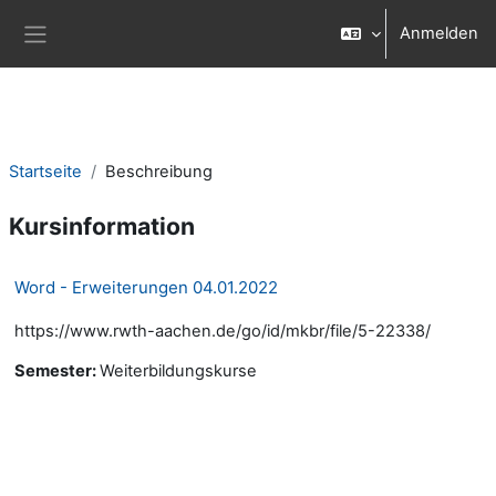
Zum Hauptinhalt
Anmelden
Website-Übersicht
Startseite
Beschreibung
Kursinformation
Word - Erweiterungen 04.01.2022
https://www.rwth-aachen.de/go/id/mkbr/file/5-22338/
Semester
:
Weiterbildungskurse