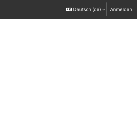
Deutsch ‎(de)‎
Anmelden