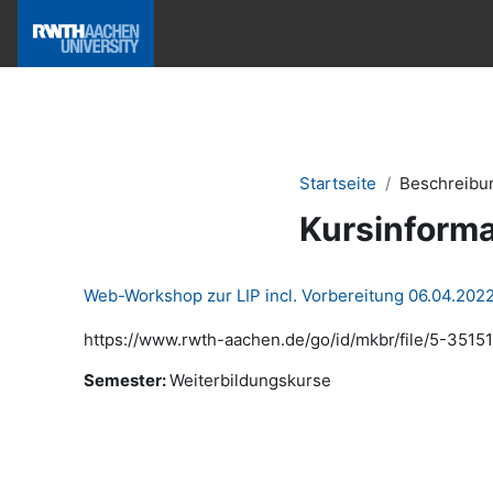
Zum Hauptinhalt
Hilfe & News
Startseite
Beschreibu
Kursinforma
Web-Workshop zur LIP incl. Vorbereitung 06.04.202
https://www.rwth-aachen.de/go/id/mkbr/file/5-35151
Semester
:
Weiterbildungskurse