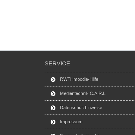
SERVICE
RWTHmoodle-Hilfe
Medientechnik C.A.R.L
Datenschutzhinweise
Impressum