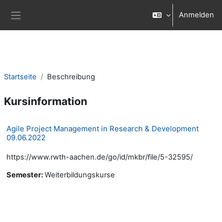
Zum Hauptinhalt
Anmelden
Website-Übersicht
Startseite
Beschreibung
Kursinformation
Agile Project Management in Research & Development
09.06.2022
https://www.rwth-aachen.de/go/id/mkbr/file/5-32595/
Semester
:
Weiterbildungskurse