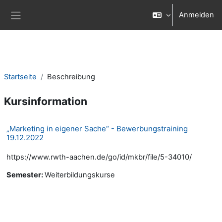
Zum Hauptinhalt
Anmelden
Website-Übersicht
Startseite
Beschreibung
Kursinformation
„Marketing in eigener Sache“ - Bewerbungstraining
19.12.2022
https://www.rwth-aachen.de/go/id/mkbr/file/5-34010/
Semester
:
Weiterbildungskurse