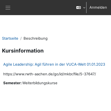
Zum Hauptinhalt
Anmelden
Website-Übersicht
Startseite
Beschreibung
Kursinformation
Agile Leadership: Agil führen in der VUCA-Welt 01.01.2023
https://www.rwth-aachen.de/go/id/mkbr/file/5-37647/
Semester
:
Weiterbildungskurse