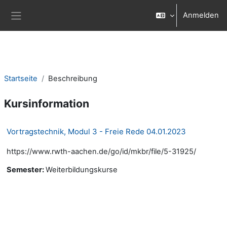
Zum Hauptinhalt
Anmelden
Website-Übersicht
Startseite
Beschreibung
Kursinformation
Vortragstechnik, Modul 3 - Freie Rede 04.01.2023
https://www.rwth-aachen.de/go/id/mkbr/file/5-31925/
Semester
:
Weiterbildungskurse