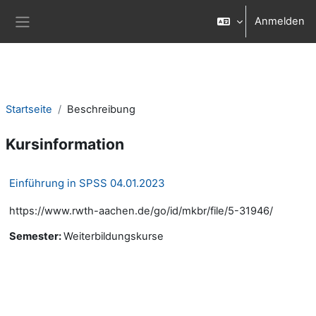
Zum Hauptinhalt
Anmelden
Website-Übersicht
Startseite
Beschreibung
Kursinformation
Einführung in SPSS 04.01.2023
https://www.rwth-aachen.de/go/id/mkbr/file/5-31946/
Semester
:
Weiterbildungskurse