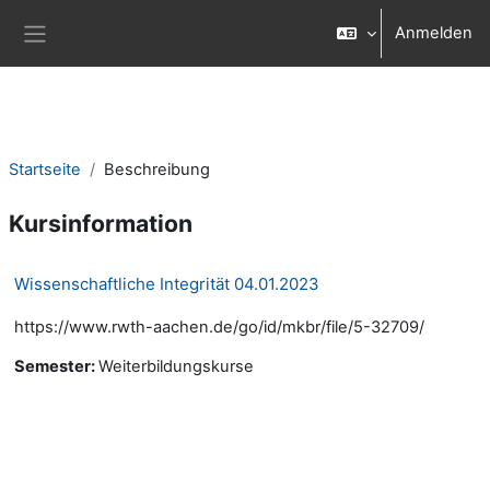
Zum Hauptinhalt
Anmelden
Website-Übersicht
Startseite
Beschreibung
Kursinformation
Wissenschaftliche Integrität 04.01.2023
https://www.rwth-aachen.de/go/id/mkbr/file/5-32709/
Semester
:
Weiterbildungskurse