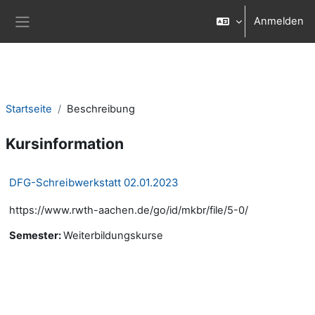
Zum Hauptinhalt
Anmelden
Website-Übersicht
Startseite
Beschreibung
Kursinformation
DFG-Schreibwerkstatt 02.01.2023
https://www.rwth-aachen.de/go/id/mkbr/file/5-0/
Semester
:
Weiterbildungskurse