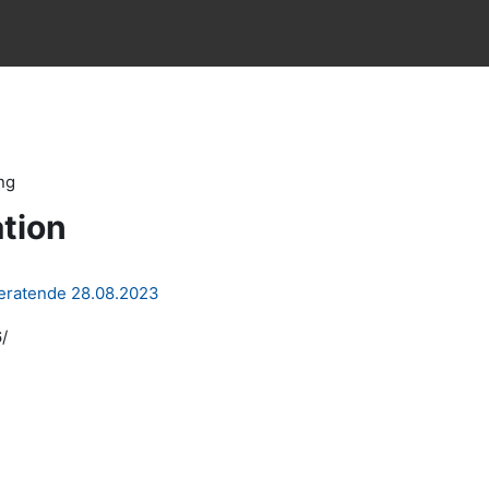
ng
tion
Beratende 28.08.2023
/