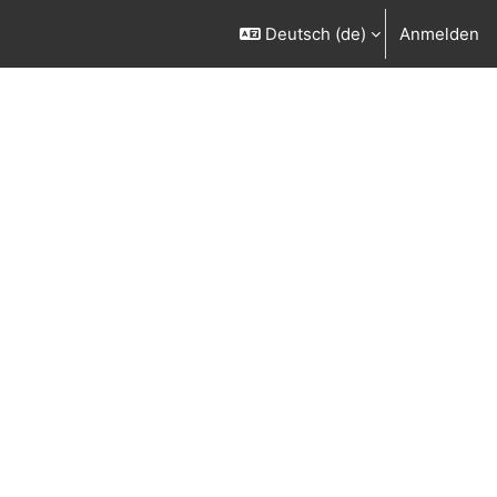
Deutsch ‎(de)‎
Anmelden