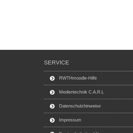
SERVICE
RWTHmoodle-Hilfe
Medientechnik C.A.R.L
Datenschutzhinweise
Impressum