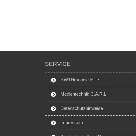
SERVICE
RWTHmoodle-Hilfe
Medientechnik C.A.R.L
Datenschutzhinweise
Impressum