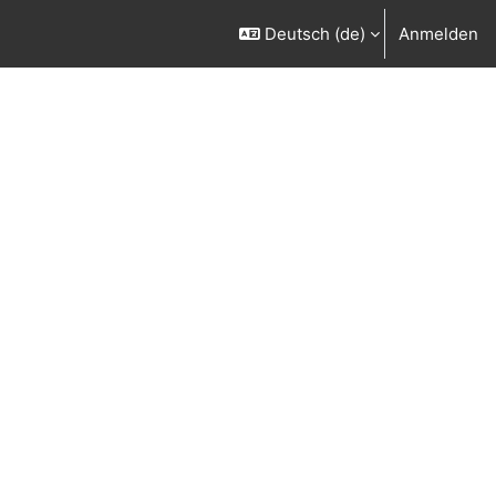
Deutsch ‎(de)‎
Anmelden