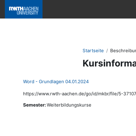
Zum Hauptinhalt
Hilfe & News
Startseite
Beschreibu
Kursinforma
Word - Grundlagen 04.01.2024
https://www.rwth-aachen.de/go/id/mkbr/file/5-37107
Semester
:
Weiterbildungskurse