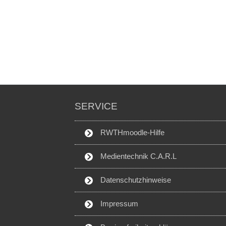
SERVICE
RWTHmoodle-Hilfe
Medientechnik C.A.R.L
Datenschutzhinweise
Impressum