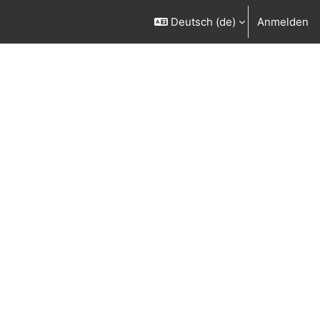
Deutsch ‎(de)‎
Anmelden