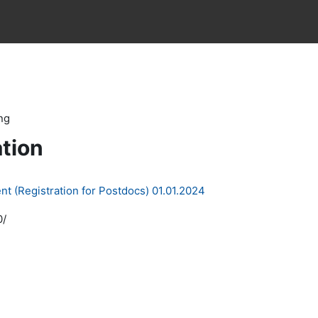
ng
tion
 (Registration for Postdocs) 01.01.2024
0/