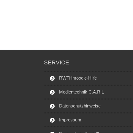
SERVICE
RWTHmoodle-Hilfe
Medientechnik C.A.R.L
Datenschutzhinweise
Impressum