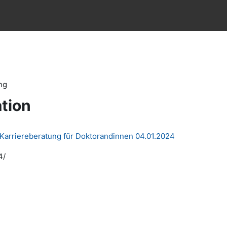
ng
tion
 Karriereberatung für Doktorandinnen 04.01.2024
4/