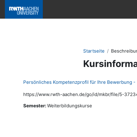
Zum Hauptinhalt
Hilfe & News
Startseite
Beschreibu
Kursinforma
Persönliches Kompetenzprofil für Ihre Bewerbung -
https://www.rwth-aachen.de/go/id/mkbr/file/5-3723
Semester
:
Weiterbildungskurse