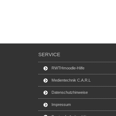
SERVICE
RWTHmoodle-Hilfe
Medientechnik C.A.R.L
Datenschutzhinweise
Impressum