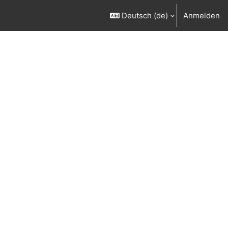
Deutsch ‎(de)‎
Anmelden