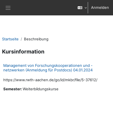
Zum Hauptinhalt
Anmelden
Website-Übersicht
Startseite
Beschreibung
Kursinformation
Management von Forschungskooperationen und -
netzwerken (Anmeldung für Postdocs) 04.01.2024
https://www.rwth-aachen.de/go/id/mkbr/file/5-37612/
Semester
:
Weiterbildungskurse