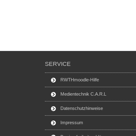
SERVICE
RWTHmoodle-Hilfe
Medientechnik C.A.R.L
Datenschutzhinweise
Impressum