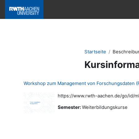
Zum Hauptinhalt
Hilfe & News
Startseite
Beschreibu
Kursinforma
Workshop zum Management von Forschungsdaten (F
https://www.rwth-aachen.de/go/id/m
Semester
:
Weiterbildungskurse