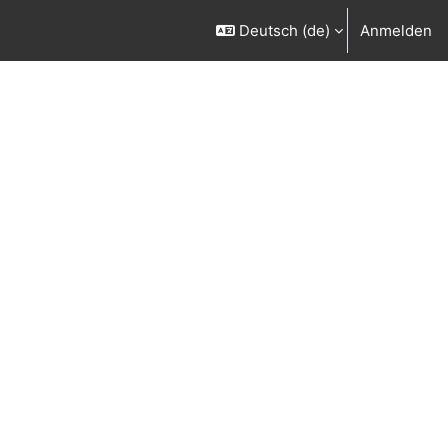
Deutsch ‎(de)‎
Anmelden