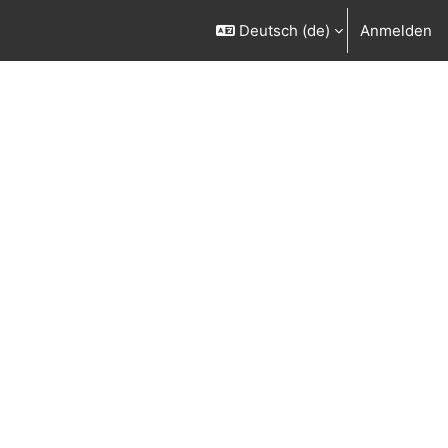
Deutsch ‎(de)‎
Anmelden