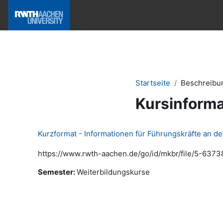
Zum Hauptinhalt
Hilfe & News
Startseite
Beschreibu
Kursinforma
Kurzformat - Informationen für Führungskräfte an d
https://www.rwth-aachen.de/go/id/mkbr/file/5-6373
Semester
:
Weiterbildungskurse