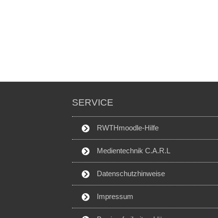
SERVICE
RWTHmoodle-Hilfe
Medientechnik C.A.R.L
Datenschutzhinweise
Impressum