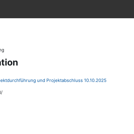
ng
tion
rojektdurchführung und Projektabschluss 10.10.2025
8/