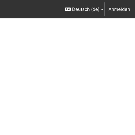
Deutsch ‎(de)‎
Anmelden