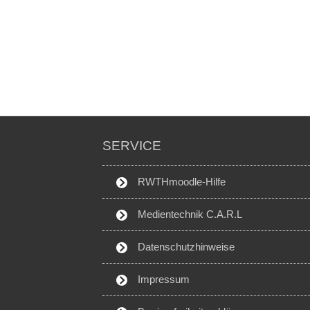
SERVICE
RWTHmoodle-Hilfe
Medientechnik C.A.R.L
Datenschutzhinweise
Impressum