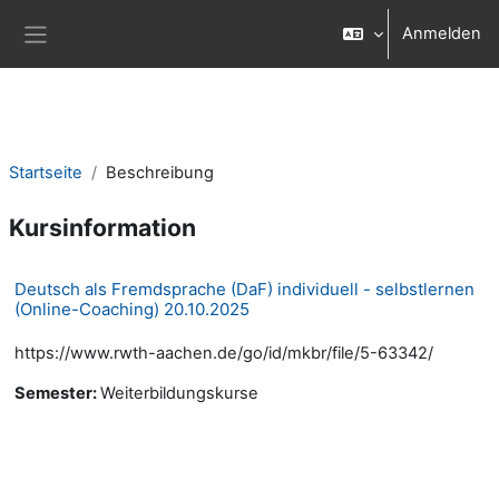
Zum Hauptinhalt
Anmelden
Website-Übersicht
Startseite
Beschreibung
Kursinformation
Deutsch als Fremdsprache (DaF) individuell - selbstlernen
(Online-Coaching) 20.10.2025
https://www.rwth-aachen.de/go/id/mkbr/file/5-63342/
Semester
:
Weiterbildungskurse