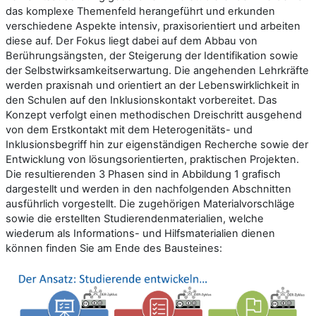
das komplexe Themenfeld herangeführt und erkunden
verschiedene Aspekte intensiv, praxisorientiert und arbeiten
diese auf. Der Fokus liegt dabei auf dem Abbau von
Berührungsängsten, der Steigerung der Identifikation sowie
der Selbstwirksamkeitserwartung. Die angehenden Lehrkräfte
werden praxisnah und orientiert an der Lebenswirklichkeit in
den Schulen auf den Inklusionskontakt vorbereitet. Das
Konzept verfolgt einen methodischen Dreischritt ausgehend
von dem Erstkontakt mit dem Heterogenitäts- und
Inklusionsbegriff hin zur eigenständigen Recherche sowie der
Entwicklung von lösungsorientierten, praktischen Projekten.
Die resultierenden 3 Phasen sind in Abbildung 1 grafisch
dargestellt und werden in den nachfolgenden Abschnitten
ausführlich vorgestellt. Die zugehörigen Materialvorschläge
sowie die erstellten Studierendenmaterialien, welche
wiederum als Informations- und Hilfsmaterialien dienen
können finden Sie am Ende des Bausteines: