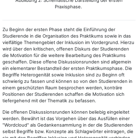
Abbildung 2: Schematische Darstellung der ersten
Praxisphase.
Zu Beginn der ersten Phase steht die Einführung der
Studierende in die Organisation des Praktikums sowie in das
vielfältige Themengebiet der Inklusion im Vordergrund. Hierzu
wird über den kritischen, offenen Diskurs der Studierenden
die Motivation für die weitere Bearbeitung des Praktikums
geschaffen. Diese offene Diskussionsrunden sind allgemein
ein elementarer Bestandteil der ersten Praktikumsphase. Die
Begriffe Heterogenität sowie Inklusion sind zu Beginn oft
schwierig zu fassen und können so von den Studierenden in
einem geschützten Raum besprochen werden, konträre
Positionen der Studierenden schaffen die Motivation sich
tiefergehend mit der Thematik zu befassen.
Die offenen Diskussionsrunden können beliebig eingeleitet
werden. Bewährt ist das Vorgehen über das Ausfüllen einer
"Wordcloud" als Gedankensammlung in der die Studierenden
selbst Begriffe bzw. Konzepte als Schlagwörter eintragen, die
sie mit den Begriffen Inklusion und Heterogenität verbinden.