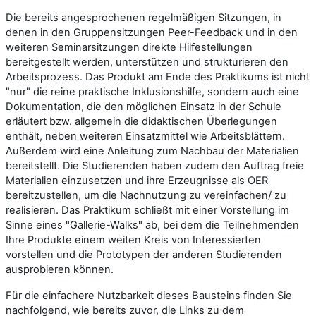
Die bereits angesprochenen regelmäßigen Sitzungen, in
denen in den Gruppensitzungen Peer-Feedback und in den
weiteren Seminarsitzungen direkte Hilfestellungen
bereitgestellt werden, unterstützen und strukturieren den
Arbeitsprozess. Das Produkt am Ende des Praktikums ist nicht
"nur" die reine praktische Inklusionshilfe, sondern auch eine
Dokumentation, die den möglichen Einsatz in der Schule
erläutert bzw. allgemein die didaktischen Überlegungen
enthält, neben weiteren Einsatzmittel wie Arbeitsblättern.
Außerdem wird eine Anleitung zum Nachbau der Materialien
bereitstellt. Die Studierenden haben zudem den Auftrag freie
Materialien einzusetzen und ihre Erzeugnisse als OER
bereitzustellen, um die Nachnutzung zu vereinfachen/ zu
realisieren. Das Praktikum schließt mit einer Vorstellung im
Sinne eines "Gallerie-Walks" ab, bei dem die Teilnehmenden
Ihre Produkte einem weiten Kreis von Interessierten
vorstellen und die Prototypen der anderen Studierenden
ausprobieren können.
Für die einfachere Nutzbarkeit dieses Bausteins finden Sie
nachfolgend, wie bereits zuvor, die Links zu dem