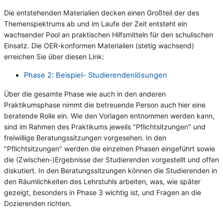
Die entstehenden Materialien decken einen Großteil der des
Themenspektrums ab und im Laufe der Zeit entsteht ein
wachsender Pool an praktischen Hilfsmitteln für den schulischen
Einsatz. Die OER-konformen Materialien (stetig wachsend)
erreichen Sie über diesen Link:
Phase 2: Beispiel- Studierendenlösungen
Über die gesamte Phase wie auch in den anderen
Praktikumsphase nimmt die betreuende Person auch hier eine
beratende Rolle ein. Wie den Vorlagen entnommen werden kann,
sind im Rahmen des Praktikums jeweils "Pflichtsitzungen" und
freiwillige Beratungssitzungen vorgesehen. In den
"Pflichtsitzungen" werden die einzelnen Phasen eingeführt sowie
die (Zwischen-)Ergebnisse der Studierenden vorgestellt und offen
diskutiert. In den Beratungssitzungen können die Studierenden in
den Räumlichkeiten des Lehrstuhls arbeiten, was, wie später
gezeigt, besonders in Phase 3 wichtig ist, und Fragen an die
Dozierenden richten.