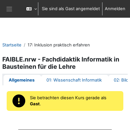
Zum Hauptinhalt
Sie sind als Gast angemeldet
Anmelden
Website-Übersicht
Startseite
17: Inklusion praktisch erfahren
FAIBLE.nrw - Fachdidaktik Informatik in
Bausteinen für die Lehre
Abschnittsübersicht
Allgemeines
01: Wissenschaft Informatik
02: Bild
Sie betrachten diesen Kurs gerade als
Gast
.