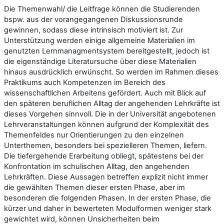
Die Themenwahl/ die Leitfrage können die Studierenden
bspw. aus der vorangegangenen Diskussionsrunde
gewinnen, sodass diese intrinsisch motiviert ist. Zur
Unterstützung werden einige allgemeine Materialien im
genutzten Lernmanagmentsystem bereitgestellt, jedoch ist
die eigenständige Literatursuche über diese Materialien
hinaus ausdrücklich erwünscht. So werden im Rahmen dieses
Praktikums auch Kompetenzen im Bereich des
wissenschaftlichen Arbeitens gefördert. Auch mit Blick auf
den späteren beruflichen Alltag der angehenden Lehrkräfte ist
dieses Vorgehen sinnvoll. Die in der Universität angebotenen
Lehrveranstaltungen können aufgrund der Komplexität des
Themenfeldes nur Orientierungen zu den einzelnen
Unterthemen, besonders bei spezielleren Themen, liefern.
Die tiefergehende Erarbeitung obliegt, spätestens bei der
Konfrontation im schulischen Alltag, den angehenden
Lehrkräften. Diese Aussagen betreffen explizit nicht immer
die gewählten Themen dieser ersten Phase, aber im
besonderen die folgenden Phasen. In der ersten Phase, die
kürzer und daher in bewerteten Modulformen weniger stark
gewichtet wird, können Unsicherheiten beim