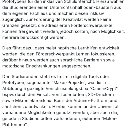
Prototypens für den inklusiven Schulunterricht. Hierzu wählen
die Studierenden einen Unterrichtsinhalt oder -baustein aus
dem eigenen Fach aus und machen diesen inklusiv
zugänglich. Zur Förderung der Kreativität werden keine
Grenzen gesetzt, die adressierten Förderschwerpunkte
können frei gewählt werden, jedoch sollten, nach Möglichkeit,
mehrere berücksichtigt werden.
Dies führt dazu, dass meist haptische Lernhilfen entwickelt
werden, die den Förderschwerpunkt Lernen fokussieren,
darüber hinaus werden auch sprachliche Barrieren sowie
motorische Einschränkungen angesprochen.
Den Studierenden steht es frei rein digitale Tools oder
Prototypen, sogenannte "Maker-Projekte", wie die in
Abbildung 5 gezeigte Verschlüsselungsbox "CaesarCrypt",
bspw. durch den Einsatz von Lasercuttern, 3D-Druckern
sowie Mikroelektronik auf Basis der Arduino-Plattform und
ähnlichen zu entwickeln. Hierbei können an der Universität
vorhandene Möglichkeiten genutzt werden, aber auch die,
gerade in Studienstädten vorhandenen, externen "Maker-
Plattformen".