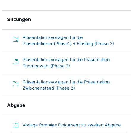
Sitzungen
Präsentationsvorlagen für die
Verzeich
Präsentationen(Phase1) + Einstieg (Phase 2)
Präsentationsvorlagen für die Präsentation
Verzeichnis
Themenwahl (Phase 2)
Präsentationsvorlagen für die Präsentation
Verzeichnis
Zwischenstand (Phase 2)
Abgabe
Verze
Vorlage formales Dokument zu zweiten Abgabe