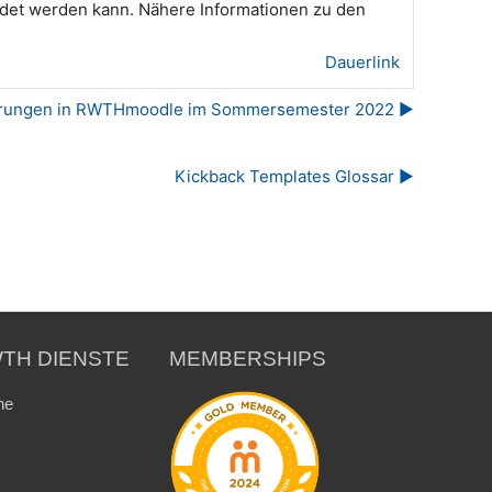
det werden kann. Nähere Informationen zu den
Dauerlink
rungen in RWTHmoodle im Sommersemester 2022 ▶︎
Kickback Templates Glossar ▶︎
TH DIENSTE
MEMBERSHIPS
ne