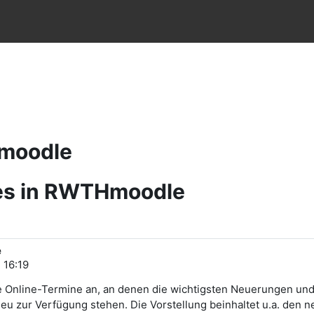
e
Hmoodle
res in RWTHmoodle
e
 16:19
 Online-Termine an, an denen die wichtigsten Neuerungen und 
zur Verfügung stehen. Die Vorstellung beinhaltet u.a. den 