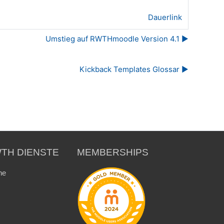
Dauerlink
Umstieg auf RWTHmoodle Version 4.1 ▶︎
Kickback Templates Glossar ▶︎
TH DIENSTE
MEMBERSHIPS
ne