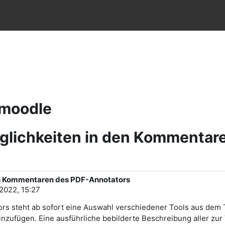
e
Hmoodle
öglichkeiten in den Kommentar
en Kommentaren des PDF-Annotators
2022, 15:27
s steht ab sofort eine Auswahl verschiedener Tools aus dem T
einzufügen. Eine ausführliche bebilderte Beschreibung aller z