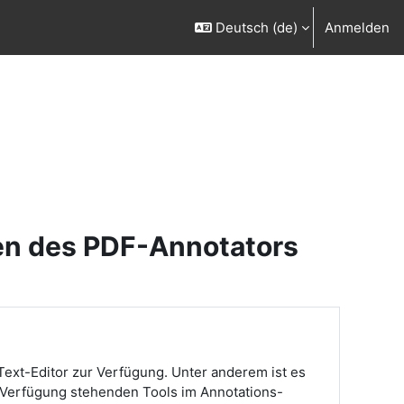
Deutsch ‎(de)‎
Anmelden
en des PDF-Annotators
ext-Editor zur Verfügung. Unter anderem ist es
ur Verfügung stehenden Tools im Annotations-