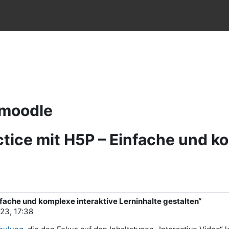
e
Hmoodle
tice mit H5P – Einfache und ko
fache und komplexe interaktive Lerninhalte gestalten“
23, 17:38