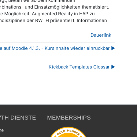
“ legt, bieten wir ab dem kommenden
binations- und Einsatzmöglichkeiten thematisiert.
e Möglichkeit, Augmented Reality in H5P zu
disziplinen der RWTH präsentiert. Informationen
Dauerlink
 auf Moodle 4.1.3. - Kursinhalte wieder einrückbar ▶︎
Kickback Templates Glossar ▶︎
TH DIENSTE
MEMBERSHIPS
ne