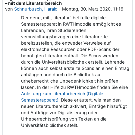
– mit dem Literaturbereich
von
Schnurbusch, Harald
-
Montag, 30. März 2020, 11:16
Der neue, mit „Literatur“ betitelte digitale
Semesterapparat in RWTHmoodle ermöglicht es
Lehrenden, ihren Studierenden
veranstaltungsbezogen eine Literaturliste
bereitzustellen, die entweder Verweise auf
elektronische Ressourcen oder PDF-Scans der
benötigten Literatur enthält. Die Scans werden
durch die Universitätsbibliothek erstellt. Lehrende
können auch selbst erstellte Scans an einen Eintrag
anhängen und durch die Bibliothek auf
urheberrechtliche Unbedenklichkeit hin prüfen
lassen. In der Hilfe zu RWTHmoodle finden Sie eine
Anleitung zum Literaturbereich (Digitaler
Semesterapparat)
. Diese erläutert, wie man den
neuen Literaturbereich aktiviert, Einträge hinzufügt
und Aufträge zur Digitalisierung oder
Urheberrechtsprüfung von Texten an die
Universitätsbibliothek stellt.