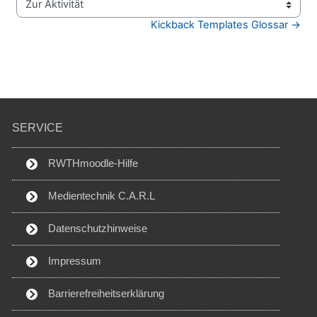
Zur Aktivität
Kickback Templates Glossar →
SERVICE
RWTHmoodle-Hilfe
Medientechnik C.A.R.L
Datenschutzhinweise
Impressum
Barrierefreiheitserklärung