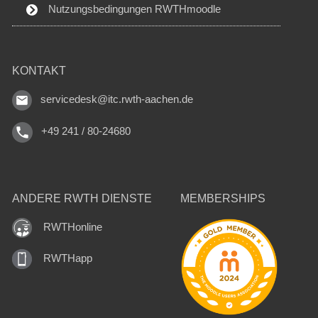
Nutzungsbedingungen RWTHmoodle
KONTAKT
servicedesk@itc.rwth-aachen.de
+49 241 / 80-24680
ANDERE RWTH DIENSTE
MEMBERSHIPS
RWTHonline
RWTHapp