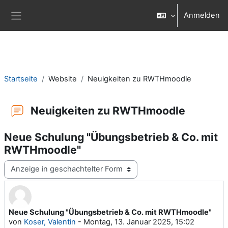
Zum Hauptinhalt
Anmelden
Website-Übersicht
Startseite
Website
Neuigkeiten zu RWTHmoodle
Neuigkeiten zu RWTHmoodle
Neue Schulung "Übungsbetrieb & Co. mit
RWTHmoodle"
Anzeigemodus
Neue Schulung "Übungsbetrieb & Co. mit RWTHmoodle"
Anzahl Antworten: 0
von
Koser, Valentin
-
Montag, 13. Januar 2025, 15:02