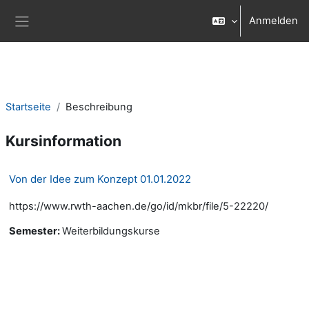
Zum Hauptinhalt
Anmelden
Website-Übersicht
Startseite
Beschreibung
Kursinformation
Von der Idee zum Konzept 01.01.2022
https://www.rwth-aachen.de/go/id/mkbr/file/5-22220/
Semester
:
Weiterbildungskurse