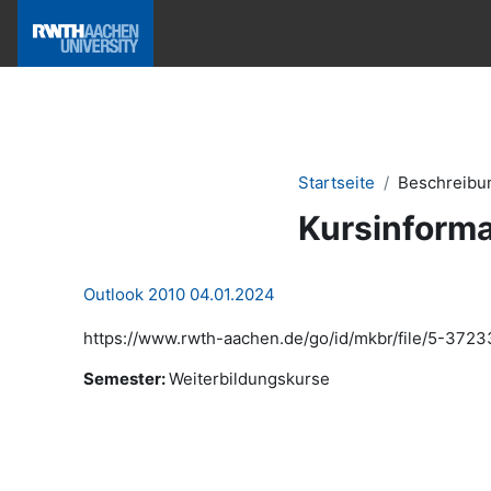
Zum Hauptinhalt
Hilfe & News
Startseite
Beschreibu
Kursinforma
Outlook 2010 04.01.2024
https://www.rwth-aachen.de/go/id/mkbr/file/5-3723
Semester
:
Weiterbildungskurse