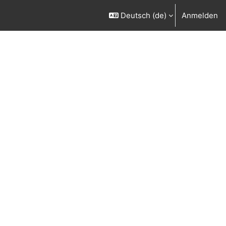
Deutsch ‎(de)‎
Anmelden