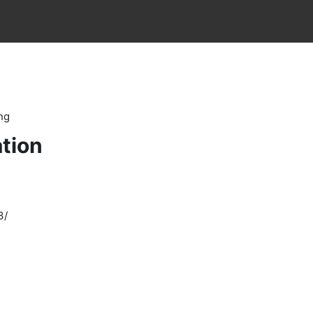
ng
tion
3/