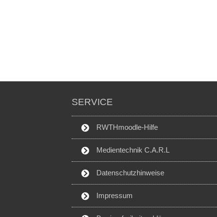
SERVICE
RWTHmoodle-Hilfe
Medientechnik C.A.R.L
Datenschutzhinweise
Impressum